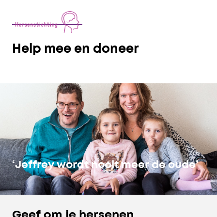
Help mee en doneer
‘Jeffrey wordt nooit meer de oude’
Geef om je hersenen