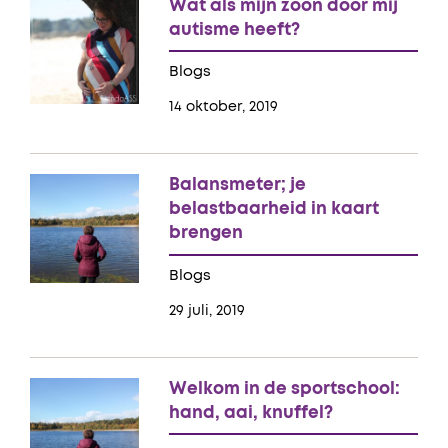
Wat als mijn zoon door mij
autisme heeft?
Blogs
14 oktober, 2019
Balansmeter; je
belastbaarheid in kaart
brengen
Blogs
29 juli, 2019
Welkom in de sportschool:
hand, aai, knuffel?