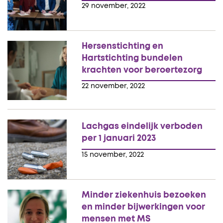
29 november, 2022
Hersenstichting en
Hartstichting bundelen
krachten voor beroertezorg
22 november, 2022
Lachgas eindelijk verboden
per 1 januari 2023
15 november, 2022
Minder ziekenhuis bezoeken
en minder bijwerkingen voor
mensen met MS