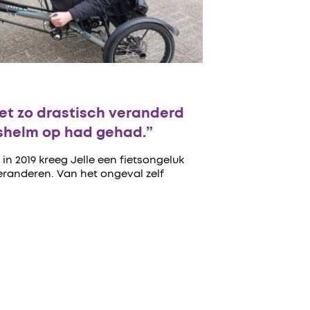
iet zo drastisch veranderd
etshelm op had gehad.”
 2019 kreeg Jelle een fietsongeluk
veranderen. Van het ongeval zelf