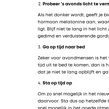
Probeer ’s avonds licht te ver
Als het donker wordt, geeft je b
hormoon melatonine aan, waardo
ligt. Blijf niet te lang in het 
gedimd en verduisterende gord
Ga op tijd naar bed
Zeker voor avondmensen is het v
tijd uit te bed te komen, dan is
dat je niet te lang opblijft en 
Sta op tijd op
Om zo snel mogelijk in het nieu
daarvoor. Sta dus op hetzelfde t
snel mogelijk in het goede ritme