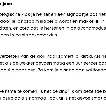
mijden
iologische klok je hersenen een signaaltje dat he
or je langzaam slaperig wordt en makkelijk in 
licht zitten, en zorg dat je hersenen in de avondmo
ijnen in de slaapkamer dus.
erzetten van de klok naar zomertijd lastig. Als h
 het als de wekker gevoelsmatig een uur eerder ga
ga op tijd naar bed. Zo kom je alsnog aan voldoen
we ritme te komen, is het belangrijk om dezelfde 
ijdstip op als normaal, ook al is het gevoelsmati
.