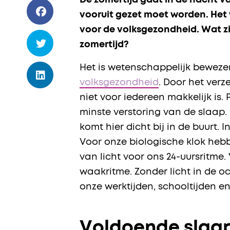
De zomertijd gaat in de nacht v
vooruit gezet moet worden. Het 
voor de volksgezondheid. Wat z
zomertijd?
Het is wetenschappelijk bewez
volksgezondheid
. Door het verz
niet voor iedereen makkelijk is.
minste verstoring van de slaap.
komt hier dicht bij in de buurt.
Voor onze biologische klok hebb
van licht voor ons 24-uursritme
waakritme. Zonder licht in de och
onze werktijden, schooltijden e
Voldoende slaa