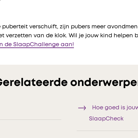
 puberteit verschuift, zijn pubers meer avondmens
 verzetten van de klok. Wil je jouw kind helpen b
 de SlaapChallenge aan!
Gerelateerde onderwerpe
Hoe goed is jou
SlaapCheck