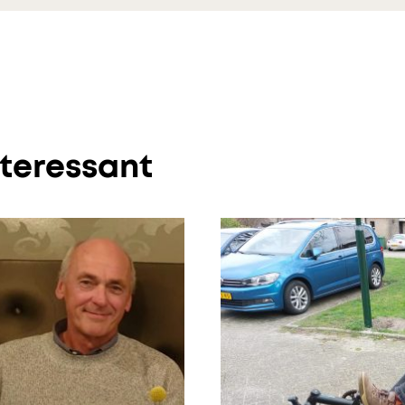
nteressant