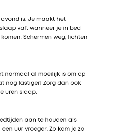
t avond is. Je maakt het
slaap valt wanneer je in bed
dus komen. Schermen weg, lichten
et normaal al moeilijk is om op
at nog lastiger! Zorg dan ook
de uren slaap.
bedtijden aan te houden als
g een uur vroeger. Zo kom je zo