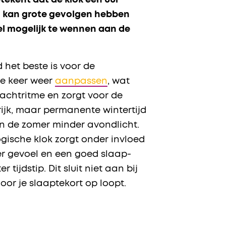
tekent dat de klok een uur
ug kan grote gevolgen hebben
el mogelijk te wennen aan de
 het beste is voor de
ke keer weer
aanpassen
, wat
nachtritme en zorgt voor de
rijk, maar permanente wintertijd
 in de zomer minder avondlicht.
ogische klok zorgt onder invloed
ker gevoel en een goed slaap-
tijdstip. Dit sluit niet aan bij
oor je slaaptekort op loopt.