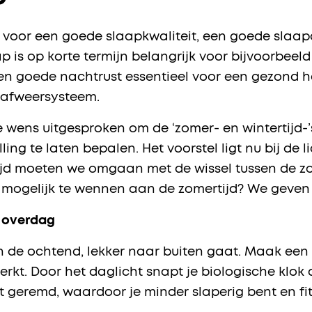
l voor een goede slaapkwaliteit, een goede slaapd
 is op korte termijn belangrijk voor bijvoorbeel
een goede nachtrust essentieel voor een gezond 
 afweersysteem.
 wens uitgesproken om de ‘zomer- en wintertijd-’
lling te laten bepalen. Het voorstel ligt nu bij de 
jd moeten we omgaan met de wissel tussen de zom
mogelijk te wennen aan de zomertijd? We geven j
t overdag
 in de ochtend, lekker naar buiten gaat. Maak ee
 werkt. Door het daglicht snapt je biologische klo
geremd, waardoor je minder slaperig bent en fi