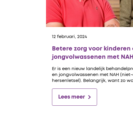
12 februari, 2024
Betere zorg voor kinderen
jongvolwassenen met NA
Er is een nieuw landelijk behandel
en jongvolwassenen met NAH (niet
hersenletsel). Belangrijk, want zo w
Lees meer