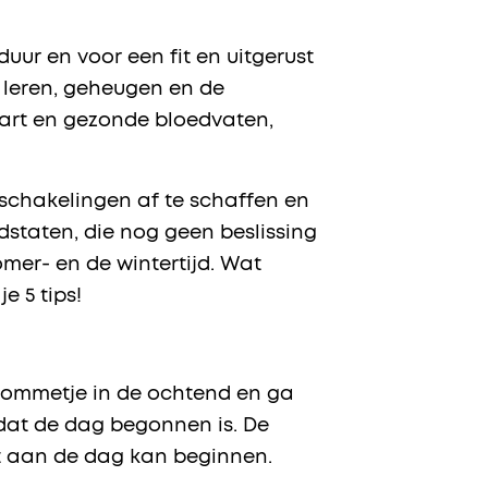
uur en voor een fit en uitgerust
d leren, geheugen en de
hart en gezonde bloedvaten,
schakelingen af te schaffen en
lidstaten, die nog geen beslissing
er- en de wintertijd. Wat
e 5 tips!
n ommetje in de ochtend en ga
k dat de dag begonnen is. De
t aan de dag kan beginnen.