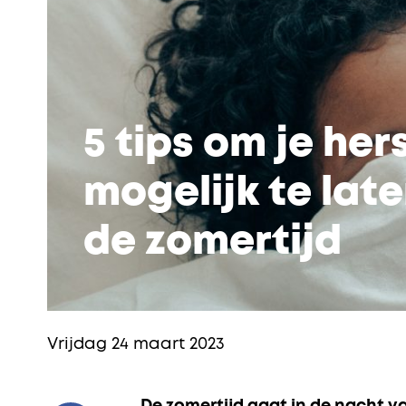
5 tips om je her
mogelijk te la
de zomertijd
Vrijdag 24 maart 2023