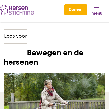
Doneer
menu
Lees voor
Bewegen en de
hersenen