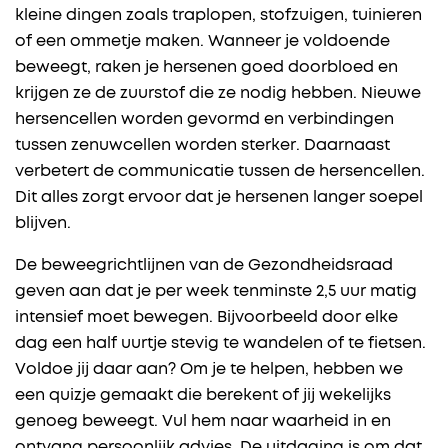
kleine dingen zoals traplopen, stofzuigen, tuinieren
of een ommetje maken. Wanneer je voldoende
beweegt, raken je hersenen goed doorbloed en
krijgen ze de zuurstof die ze nodig hebben. Nieuwe
hersencellen worden gevormd en verbindingen
tussen zenuwcellen worden sterker. Daarnaast
verbetert de communicatie tussen de hersencellen.
Dit alles zorgt ervoor dat je hersenen langer soepel
blijven.
De beweegrichtlijnen van de Gezondheidsraad
geven aan dat je per week tenminste 2,5 uur matig
intensief moet bewegen. Bijvoorbeeld door elke
dag een half uurtje stevig te wandelen of te fietsen.
Voldoe jij daar aan? Om je te helpen, hebben we
een quizje gemaakt die berekent of jij wekelijks
genoeg beweegt. Vul hem naar waarheid in en
ontvang persoonlijk advies. De uitdaging is om dat