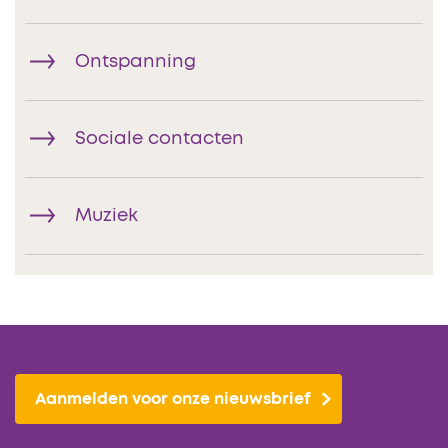
Ontspanning
Sociale contacten
Muziek
Aanmelden voor onze nieuwsbrief