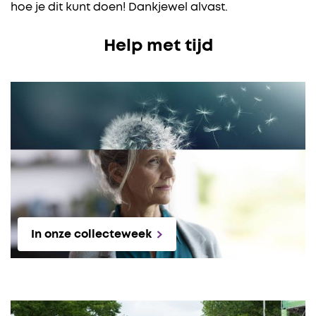
hoe je dit kunt doen! Dankjewel alvast.
Help met tijd
In onze collecteweek