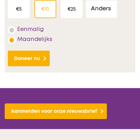
€5
€10
€25
Eenmalig
Maandelijks
Doneer nu
Aanmelden voor onze nieuwsbrief