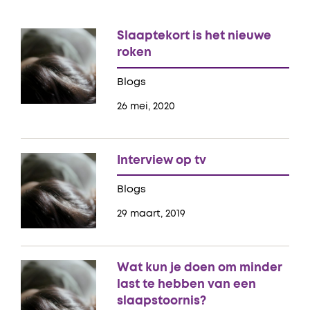
Slaaptekort is het nieuwe
roken
Blogs
26 mei, 2020
Interview op tv
Blogs
29 maart, 2019
Wat kun je doen om minder
last te hebben van een
slaapstoornis?