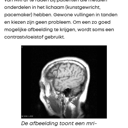
van MRI af te raden bij patiënten die metalen
onderdelen in het lichaam (kunstgewricht,
pacemaker) hebben. Gewone vullingen in tanden
en kiezen zijn geen probleem. Om een zo goed
mogelijke afbeelding te krijgen, wordt soms een
contrastvloeistof gebruikt.
De afbeelding toont een mri-