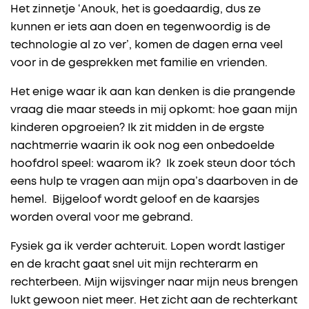
Het zinnetje ‘Anouk, het is goedaardig, dus ze
kunnen er iets aan doen en tegenwoordig is de
technologie al zo ver’, komen de dagen erna veel
voor in de gesprekken met familie en vrienden.
Het enige waar ik aan kan denken is die prangende
vraag die maar steeds in mij opkomt: hoe gaan mijn
kinderen opgroeien? Ik zit midden in de ergste
nachtmerrie waarin ik ook nog een onbedoelde
hoofdrol speel: waarom ik? Ik zoek steun door tóch
eens hulp te vragen aan mijn opa’s daarboven in de
hemel. Bijgeloof wordt geloof en de kaarsjes
worden overal voor me gebrand.
Fysiek ga ik verder achteruit. Lopen wordt lastiger
en de kracht gaat snel uit mijn rechterarm en
rechterbeen. Mijn wijsvinger naar mijn neus brengen
lukt gewoon niet meer. Het zicht aan de rechterkant