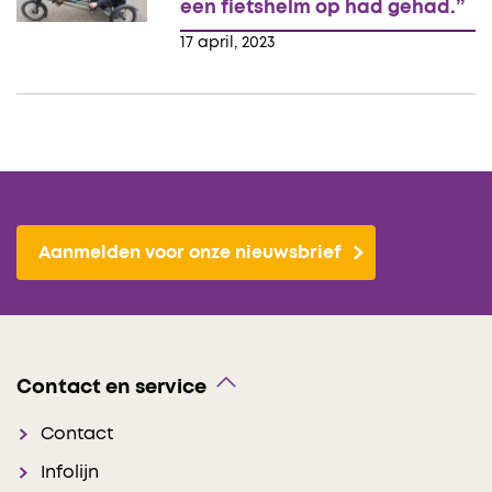
een fietshelm op had gehad.”
17 april, 2023
Aanmelden voor onze nieuwsbrief
Contact en service
Contact
Infolijn