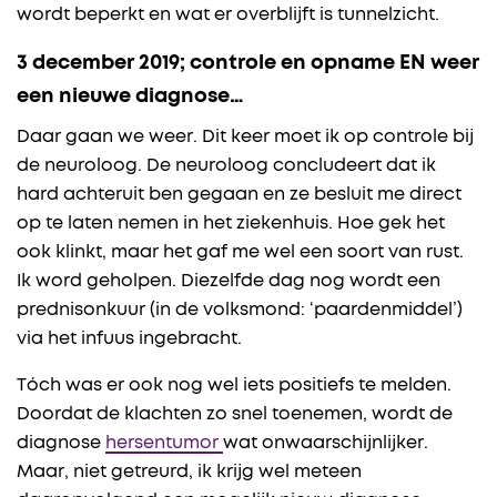
wordt beperkt en wat er overblijft is tunnelzicht.
3 december 2019
; controle en opname EN weer
een nieuwe diagnose…
Daar gaan we weer. Dit keer moet ik op controle bij
de neuroloog. De neuroloog concludeert dat ik
hard achteruit ben gegaan en ze besluit me direct
op te laten nemen in het ziekenhuis. Hoe gek het
ook klinkt, maar het gaf me wel een soort van rust.
Ik word geholpen. Diezelfde dag nog wordt een
prednisonkuur (in de volksmond: ‘paardenmiddel’)
via het infuus ingebracht.
Tóch was er ook nog wel iets positiefs te melden.
Doordat de klachten zo snel toenemen, wordt de
diagnose
hersentumor
wat onwaarschijnlijker.
Maar, niet getreurd, ik krijg wel meteen