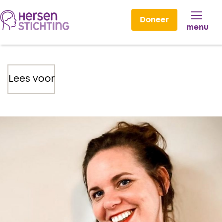
Doneer
menu
Lees voor