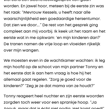
worden. En jawel hoor, meteen bij de eerste zin was
het raak: “Mevrouw Kessels, u heeft naar alle
waarschijnlijkheid een goedaardige hersentumor.
Dat zien we door….” De rest van het gesprek ging
compleet aan mij voorbij. Ik keek uit het raam en het
eerste wat in me opkwam: ‘en mijn kinderen dan?’
De tranen namen de vrije loop en vloeiden rijkelijk
over mijn wangen.
We moesten even in de wachtkamer wachten: ik leg
mijn hoofd op de schoot van mijn partner Tonny en
het eerste dat ik aan hem vraag is hoe hij het
allemaal gaat regelen. “Zorg je goed voor de
kinderen?” “Zeg je ze dat mama van ze houdt?”
Tonny reageert heel nuchter en zijn eerste woorden
zorgden toch weer voor een sprankje hoop. “Ja
Anouk, maar dat is écht niet nodig. Het komt goed!”