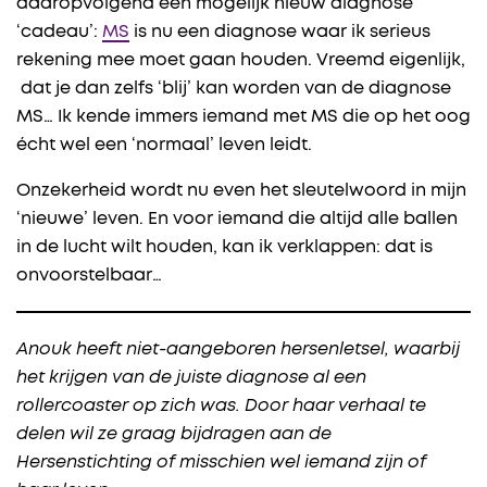
daaropvolgend een mogelijk nieuw diagnose
‘cadeau’:
MS
is nu een diagnose waar ik serieus
rekening mee moet gaan houden. Vreemd eigenlijk,
dat je dan zelfs ‘blij’ kan worden van de diagnose
MS… Ik kende immers iemand met MS die op het oog
écht wel een ‘normaal’ leven leidt.
Onzekerheid wordt nu even het sleutelwoord in mijn
‘nieuwe’ leven. En voor iemand die altijd alle ballen
in de lucht wilt houden, kan ik verklappen: dat is
onvoorstelbaar…
Anouk heeft niet-aangeboren hersenletsel, waarbij
het krijgen van de juiste diagnose al een
rollercoaster op zich was. Door haar verhaal te
delen wil ze graag bijdragen aan de
Hersenstichting of misschien wel iemand zijn of