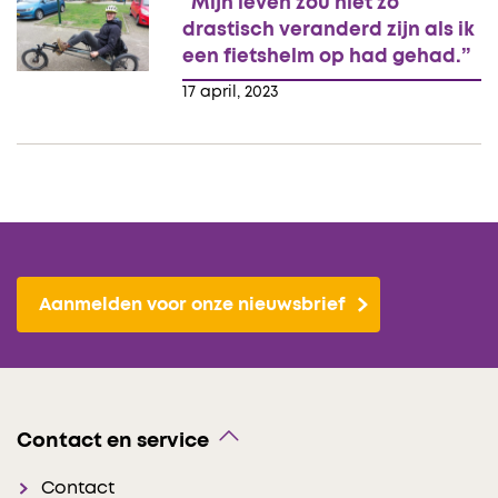
“Mijn leven zou niet zo
drastisch veranderd zijn als ik
een fietshelm op had gehad.”
17 april, 2023
Aanmelden voor onze nieuwsbrief
Contact en service
Contact