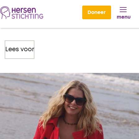
Doneer
menu
Lees voor