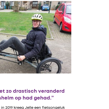
iet zo drastisch veranderd
etshelm op had gehad.”
 2019 kreeg Jelle een fietsongeluk