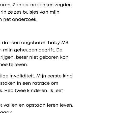
e baren. Zonder nadenken zegden
n ze zes buisjes van mijn
an het onderzoek.
en dat een ongeboren baby MS
in mijn geheugen gegrift. De
rijgen, beter niet geboren kon
mee te leven.
ige invaliditeit. Mijn eerste kind
estoken in een ratrace om
 Heb twee kinderen. Ik leef
t vallen en opstaan leren leven.
egaan.