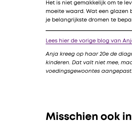
Het is niet gemakkelijk om te l
moeite waard. Wat een glazen b
je belangrijkste dromen te bepa
Lees hier de vorige blog van An
Anja kreeg op haar 20e de diagn
kinderen. Dat valt niet mee, m
voedingsgewoontes aangepast. 
Misschien ook i