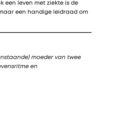
k een leven met ziekte is de
n maar een handige leidraad om
leenstaande) moeder van twee
evensritme en