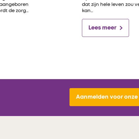
-aangeboren
dat zijn hele leven zou 
ordt de zorg…
kan…
Lees meer
Aanmelden voor onze 