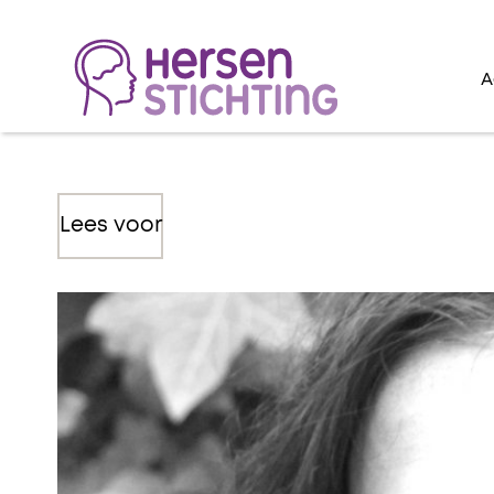
A
Lees voor