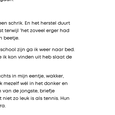
en schrik. En het herstel duurt
 terwijl ‘het zoveel erger had
n beetje.
 school zijn ga ik weer naar bed.
e ik kon vinden uit heb slaat de
chts in mijn eentje, wakker,
k mezelf wél in het donker en
van de jongste, briefje
 niet zo leuk is als tennis. Hun
ra.