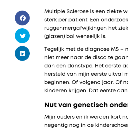
Multiple Sclerose is een ziekte 
sterk per patiënt. Een onderzo
ruggenmergafwijkingen het ziekte
(glazen) bol wenselijk is.
Tegelijk met de diagnose MS – n
niet meer naar de disco te gaa
dan een danstype. Het eerste ad
hersteld van mijn eerste uitva
beginnen. Of volgend jaar. Of no
kinderen krijgen. Dat eerste da
Nut van genetisch onde
Mijn ouders en ik werden kort 
negentig nog in de kinderschoe