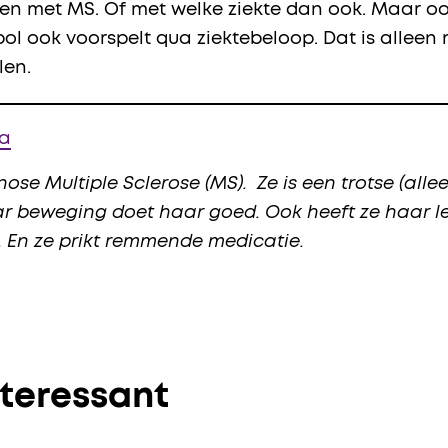
even met MS. Of met welke ziekte dan ook. Maar oo
ol ook voorspelt qua ziektebeloop. Dat is allee
len.
ja
ose Multiple Sclerose (MS). Ze is een trotse (al
aar beweging doet haar goed. Ook heeft ze haar l
En ze prikt remmende medicatie.
nteressant