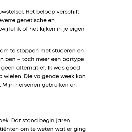
wstelsel. Het beloop verschilt
everre genetische en
fel ik of het kijken in je eigen
s om te stoppen met studeren en
 en ben – toch meer een bartype
 geen alternatief. Ik was goed
p wielen. Die volgende week kon
n. Mijn hersenen gebruiken en
oek. Dat stond begin jaren
tiënten om te weten wat er ging