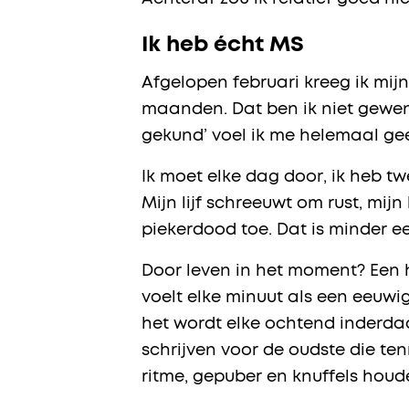
Ik heb écht MS
Afgelopen februari kreeg ik mijn
maanden. Dat ben ik niet gewend
gekund’ voel ik me helemaal gee
Ik moet elke dag door, ik heb tw
Mijn lijf schreeuwt om rust, mij
piekerdood toe. Dat is minder e
Door leven in het moment? Een hi
voelt elke minuut als een eeuwi
het wordt elke ochtend inderdaa
schrijven voor de oudste die tenn
ritme, gepuber en knuffels hou