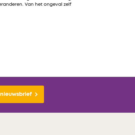
veranderen. Van het ongeval zelf
nieuwsbrief