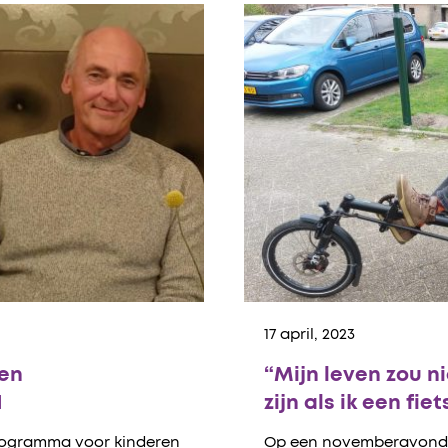
17 april, 2023
 en
“Mijn leven zou n
H
zijn als ik een fi
programma voor kinderen
Op een novemberavond in