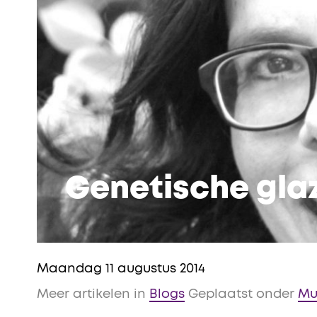
Genetische gla
Maandag 11 augustus 2014
Meer artikelen in
Blogs
Geplaatst onder
Mul