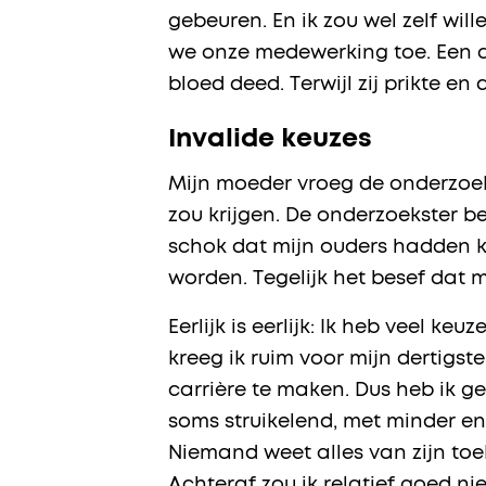
gebeuren. En ik zou wel zelf wi
we onze medewerking toe. Een a
bloed deed. Terwijl zij prikte e
Invalide keuzes
Mijn moeder vroeg de onderzoek
zou krijgen. De onderzoekster b
schok dat mijn ouders hadden ku
worden. Tegelijk het besef dat 
Eerlijk is eerlijk: Ik heb veel k
kreeg ik ruim voor mijn dertigs
carrière te maken. Dus heb ik g
soms struikelend, met minder en
Niemand weet alles van zijn toe
Achteraf zou ik relatief goed n