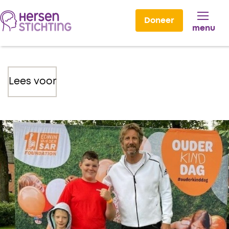
Doneer
menu
Lees voor