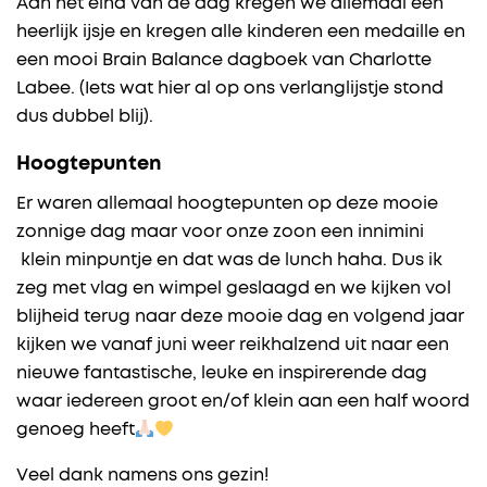
Aan het eind van de dag kregen we allemaal een
heerlijk ijsje en kregen alle kinderen een medaille en
een mooi Brain Balance dagboek van Charlotte
Labee. (Iets wat hier al op ons verlanglijstje stond
dus dubbel blij).
Hoogtepunten
Er waren allemaal hoogtepunten op deze mooie
zonnige dag maar voor onze zoon een innimini
klein minpuntje en dat was de lunch haha. Dus ik
zeg met vlag en wimpel geslaagd en we kijken vol
blijheid terug naar deze mooie dag en volgend jaar
kijken we vanaf juni weer reikhalzend uit naar een
nieuwe fantastische, leuke en inspirerende dag
waar iedereen groot en/of klein aan een half woord
genoeg heeft
Veel dank namens ons gezin!