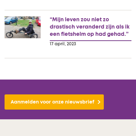
“Mijn leven zou niet zo
drastisch veranderd zijn als ik
een fietshelm op had gehad.”
17 april, 2023
Aanmelden voor onze nieuwsbrief