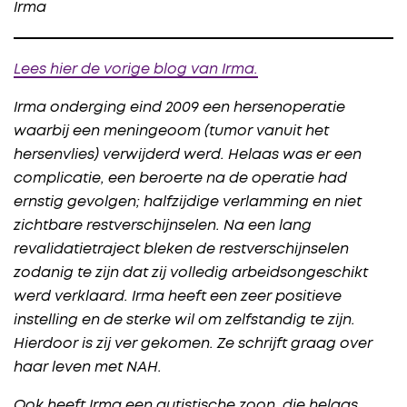
Irma
Lees hier de vorige blog van Irma.
Irma onderging eind 2009 een hersenoperatie
waarbij een meningeoom (tumor vanuit het
hersenvlies) verwijderd werd. Helaas was er een
complicatie, een beroerte na de operatie had
ernstig gevolgen; halfzijdige verlamming en niet
zichtbare restverschijnselen. Na een lang
revalidatietraject bleken de restverschijnselen
zodanig te zijn dat zij volledig arbeidsongeschikt
werd verklaard.
Irma heeft een zeer positieve
instelling en de sterke wil om zelfstandig te zijn.
Hierdoor is zij ver gekomen. Ze schrijft graag over
haar leven met NAH.
Ook heeft Irma een autistische zoon, die helaas