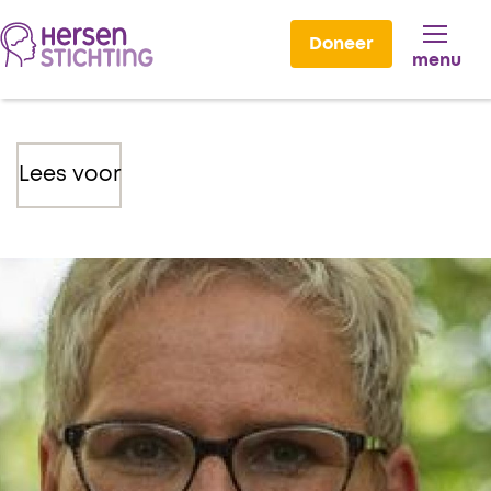
Doneer
menu
Lees voor