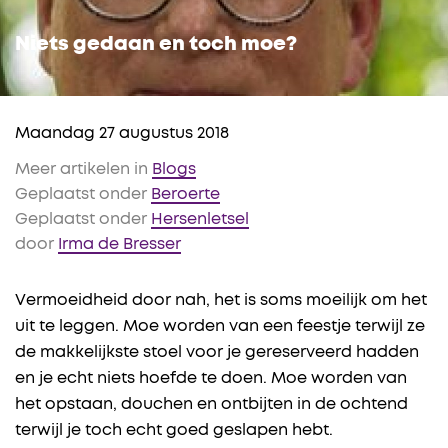
Niets gedaan en toch moe?
Maandag 27 augustus 2018
Meer artikelen in
Blogs
Geplaatst onder
Beroerte
Geplaatst onder
Hersenletsel
door
Irma de Bresser
Vermoeidheid door nah, het is soms moeilijk om het
uit te leggen. Moe worden van een feestje terwijl ze
de makkelijkste stoel voor je gereserveerd hadden
en je echt niets hoefde te doen. Moe worden van
het opstaan, douchen en ontbijten in de ochtend
terwijl je toch echt goed geslapen hebt.