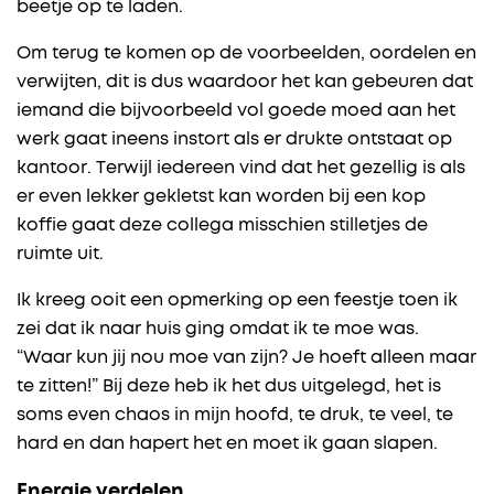
beetje op te laden.
Om terug te komen op de voorbeelden, oordelen en
verwijten, dit is dus waardoor het kan gebeuren dat
iemand die bijvoorbeeld vol goede moed aan het
werk gaat ineens instort als er drukte ontstaat op
kantoor. Terwijl iedereen vind dat het gezellig is als
er even lekker gekletst kan worden bij een kop
koffie gaat deze collega misschien stilletjes de
ruimte uit.
Ik kreeg ooit een opmerking op een feestje toen ik
zei dat ik naar huis ging omdat ik te moe was.
“Waar kun jij nou moe van zijn? Je hoeft alleen maar
te zitten!” Bij deze heb ik het dus uitgelegd, het is
soms even chaos in mijn hoofd, te druk, te veel, te
hard en dan hapert het en moet ik gaan slapen.
Energie verdelen