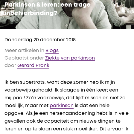
Parkinson & leren: een trage
inbelverbinding?
Donderdag 20 december 2018
Meer artikelen in
Blogs
Geplaatst onder
Ziekte van parkinson
door
Gerard Pronk
Ik ben supertrots, want deze zomer heb ik mijn
vaarbewijs gehaald. Ik slaagde in één keer; een
mijlpaal! Zo’n vaarbewijs, dat lijkt misschien niet zo
moeilijk, maar met
parkinson
is dat een hele
opgave. Als je een hersenaandoening hebt is in vele
gevallen ook de capaciteit om nieuwe dingen te
leren en op te slaan een stuk moeilijker. Dit ervaar ik