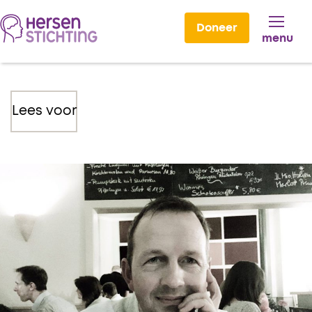
Doneer
menu
Lees voor