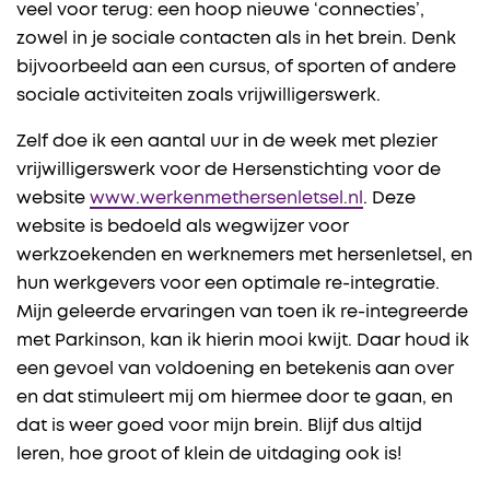
veel voor terug: een hoop nieuwe ‘connecties’,
zowel in je sociale contacten als in het brein. Denk
bijvoorbeeld aan een cursus, of sporten of andere
sociale activiteiten zoals vrijwilligerswerk.
Zelf doe ik een aantal uur in de week met plezier
vrijwilligerswerk voor de Hersenstichting voor de
website
www.werkenmethersenletsel.nl
. Deze
website is bedoeld als wegwijzer voor
werkzoekenden en werknemers met hersenletsel, en
hun werkgevers voor een optimale re-integratie.
Mijn geleerde ervaringen van toen ik re-integreerde
met Parkinson, kan ik hierin mooi kwijt. Daar houd ik
een gevoel van voldoening en betekenis aan over
en dat stimuleert mij om hiermee door te gaan, en
dat is weer goed voor mijn brein. Blijf dus altijd
leren, hoe groot of klein de uitdaging ook is!