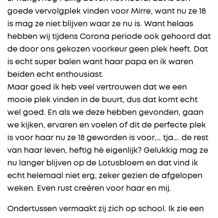
goede vervolgplek vinden voor Mirre, want nu ze 18
is mag ze niet blijven waar ze nu is. Want helaas
hebben wij tijdens Corona periode ook gehoord dat
de door ons gekozen voorkeur geen plek heeft. Dat
is echt super balen want haar papa en ik waren
beiden echt enthousiast.
Maar goed ik heb veel vertrouwen dat we een
mooie plek vinden in de buurt, dus dat komt echt
wel goed. En als we deze hebben gevonden, gaan
we kijken, ervaren en voelen of dit de perfecte plek
is voor haar nu ze 18 geworden is voor,… tja…. de rest
van haar leven, heftig hè eigenlijk? Gelukkig mag ze
nu langer blijven op de Lotusbloem en dat vind ik
echt helemaal niet erg, zeker gezien de afgelopen
weken. Even rust creëren voor haar en mij.
Ondertussen vermaakt zij zich op school. Ik zie een