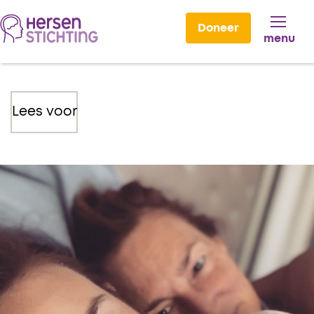
Doneer
menu
Lees voor