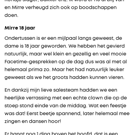
en Mirre verheugd zich ook op boodschappen
doen.
Mirre 18 jaar
Ondertussen is er een mijlpaal langs geweest, de
dame is 18 jaar geworden. We hebben het gevierd
natuurlijk, maar wel klein en gezellig en veel mooie
Facetime-gesprekken op de dag dus was al met al
helemaal prima zo. Maar het had natuurlijk leuker
geweest als we het groots hadden kunnen vieren.
En dankzij mijn lieve salesteam hadden we een
heerlijke verrassing met een echte clown die op de
stoep stond einde van de middag. Wat een feestje
was dat! Eerst beetje spannend, later helemaal mee
zingen en dansen hoor!
Er hangt nog 1 ding boven het hoofd, dat is een