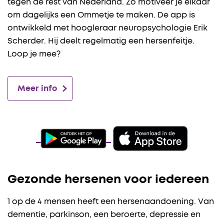
tegen de rest van Nederland. Zo motiveer je elkaar
om dagelijks een Ommetje te maken. De app is
ontwikkeld met hoogleraar neuropsychologie Erik
Scherder. Hij deelt regelmatig een hersenfeitje.
Loop je mee?
Meer info
Gezonde hersenen voor iedereen
1 op de 4 mensen heeft een hersenaandoening. Van
dementie, parkinson, een beroerte, depressie en