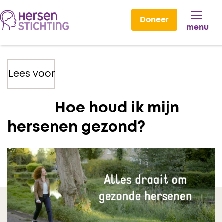
Doneer
menu
Lees voor
Hoe houd ik mijn
hersenen gezond?