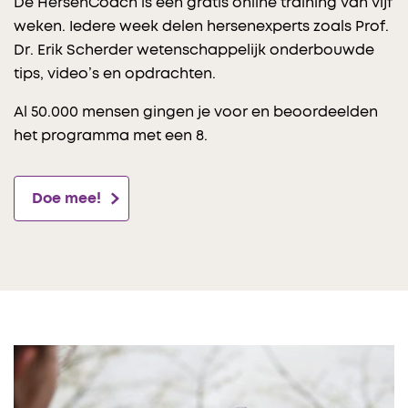
De HersenCoach is een gratis online training van vijf
weken. Iedere week delen hersenexperts zoals Prof.
Dr. Erik Scherder wetenschappelijk onderbouwde
tips, video’s en opdrachten.
Al 50.000 mensen gingen je voor en beoordeelden
het programma met een 8.
Doe mee!