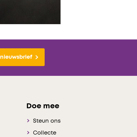
nieuwsbrief
Doe mee
Steun ons
Collecte