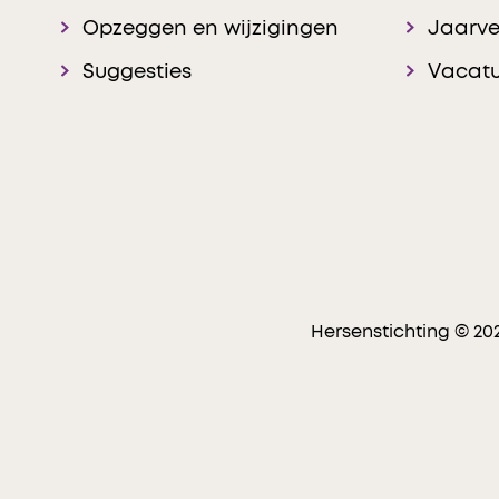
Opzeggen en wijzigingen
Jaarve
Suggesties
Vacatu
Hersenstichting © 20