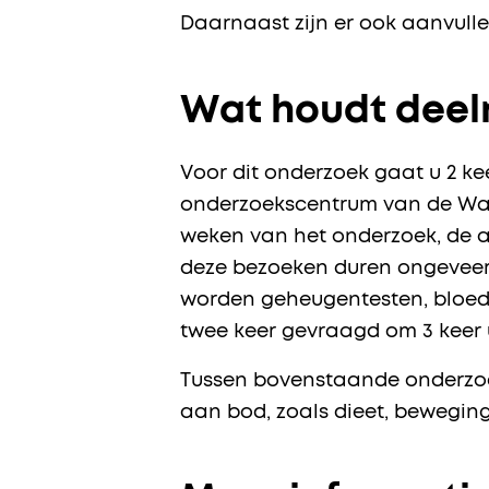
Daarnaast zijn er ook aanvull
Wat houdt deel
Voor dit onderzoek gaat u 2 kee
onderzoekscentrum van de Wage
weken van het onderzoek, de a
deze bezoeken duren ongeveer 
worden geheugentesten, bloed 
twee keer gevraagd om 3 keer 
Tussen bovenstaande onderzoeke
aan bod, zoals dieet, beweging