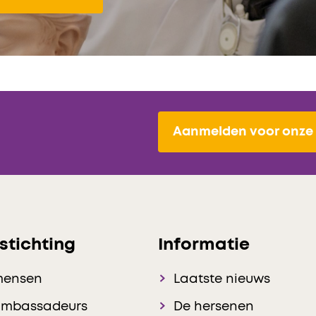
Aanmelden voor onze 
stichting
Informatie
mensen
Laatste nieuws
ambassadeurs
De hersenen