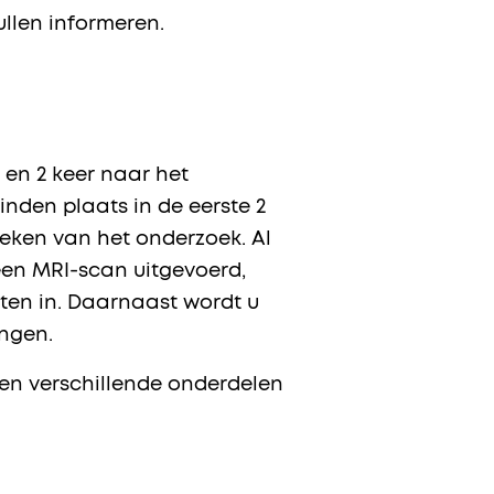
llen informeren.
 en 2 keer naar het
nden plaats in de eerste 2
eken van het onderzoek. Al
een MRI-scan uitgevoerd,
ten in. Daarnaast wordt u
angen.
men verschillende onderdelen