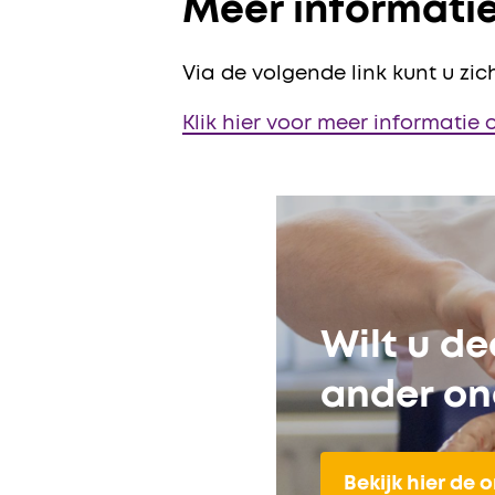
Meer informat
Via de volgende link kunt u zich
Klik hier voor meer informatie
Wilt u d
ander on
Bekijk hier de