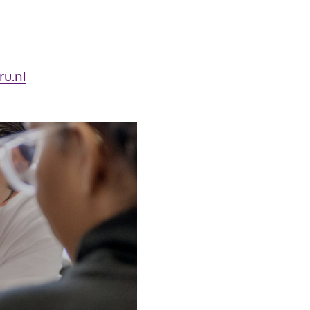
ru.nl