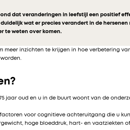
nd dat veranderingen in leefstijl een positief e
 duidelijk wat er precies verandert in de hersenen
meer te weten over komen.
meer inzichten te krijgen in hoe verbetering van 
 worden.
en?
0-75 jaar oud en u in de buurt woont van de onde
factoren voor cognitieve achteruitgang die u ku
rgewicht, hoge bloeddruk, hart- en vaatziekten o