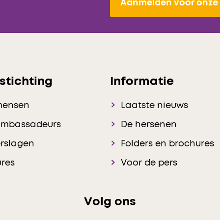
Aanmelden voor onze 
stichting
Informatie
mensen
Laatste nieuws
ambassadeurs
De hersenen
rslagen
Folders en brochures
res
Voor de pers
Volg ons