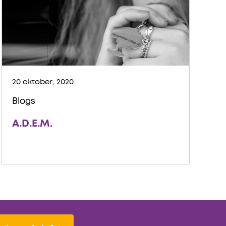
20 oktober, 2020
Blogs
A.D.E.M.