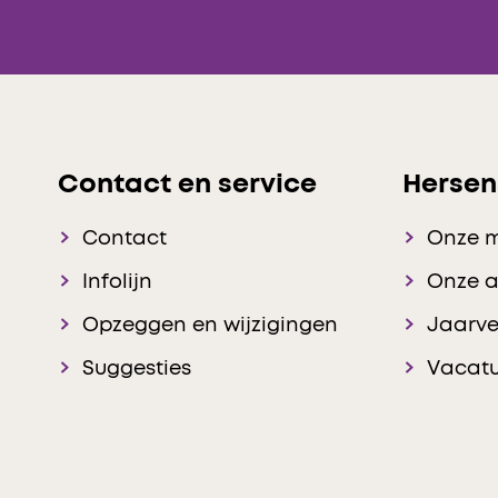
Contact en service
Hersen
Contact
Onze 
Infolijn
Onze 
Opzeggen en wijzigingen
Jaarve
Suggesties
Vacatu