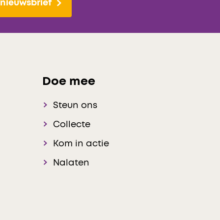
nieuwsbrief
Doe mee
Steun ons
Collecte
Kom in actie
Nalaten