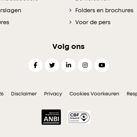
rslagen
Folders en brochures
res
Voor de pers
Volg ons
26
Disclaimer
Privacy
Cookies Voorkeuren
Resp