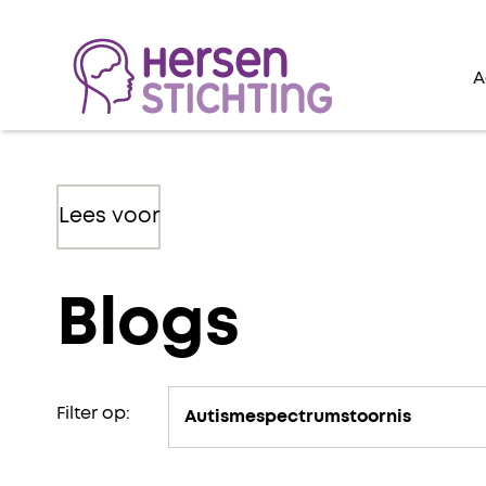
A
Lees voor
Blogs
Filter op: