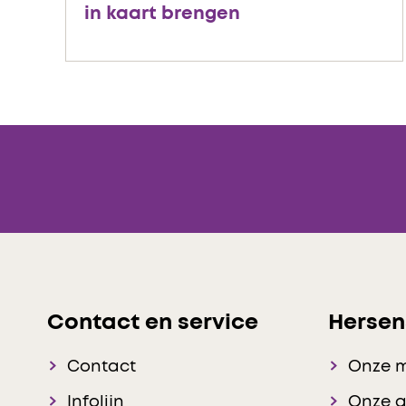
in kaart brengen
Contact en service
Hersen
Contact
Onze 
Infolijn
Onze 