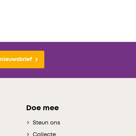
nieuwsbrief
Doe mee
Steun ons
Collecte