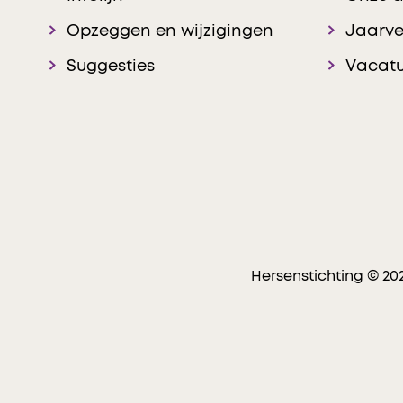
Opzeggen en wijzigingen
Jaarve
Suggesties
Vacatu
Hersenstichting © 20