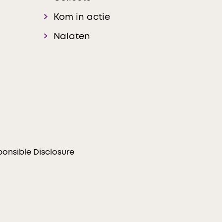
Kom in actie
Nalaten
onsible Disclosure