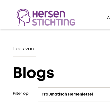
A
Lees voor
Blogs
Filter op: