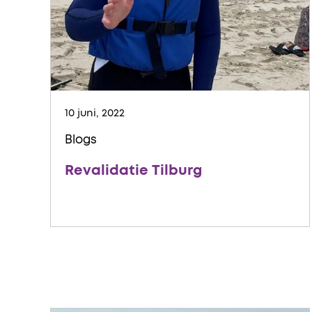
10 juni, 2022
Blogs
Revalidatie Tilburg