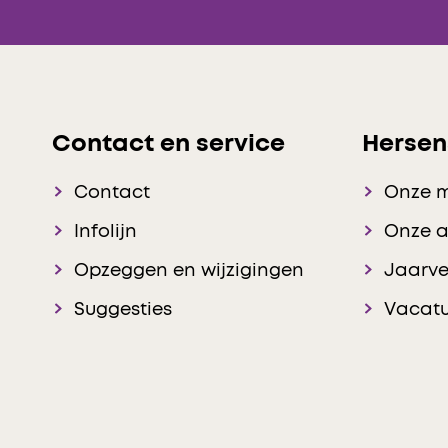
Contact en service
Hersen
Contact
Onze 
Infolijn
Onze 
Opzeggen en wijzigingen
Jaarve
Suggesties
Vacatu