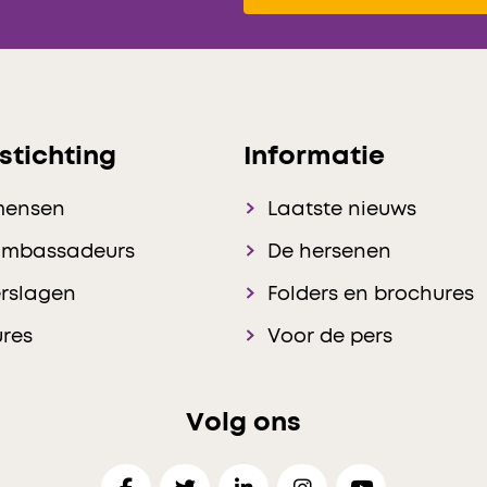
stichting
Informatie
mensen
Laatste nieuws
ambassadeurs
De hersenen
rslagen
Folders en brochures
res
Voor de pers
Volg ons