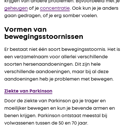
krijgen van andere problemen. Bijvoorbeeld met je
geheugen
of je
concentratie
. Ook kun je je anders
gaan gedragen, of je erg somber voelen.
Vormen van
bewegingsstoornissen
Er bestaat niet één soort bewegingsstoornis. Het is
een verzamelnaam voor allerlei verschillende
soorten hersenaandoeningen. Dit zijn hele
verschillende aandoeningen, maar bij al deze
aandoeningen heb je problemen met bewegen.
Ziekte van Parkinson
Door de ziekte van Parkinson ga je trager en
moeilijker bewegen en kun je bevende armen en
benen krijgen. Parkinson ontstaat meestal bij
volwassenen tussen de 50 en 70 jaar.