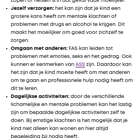
Lopen of fietsen is in dat geval vaak moeilijker.
Jezelf verzorgen:
het kan zijn dat je kind een
grotere kans heeft om mentale klachten of
problemen met drugs en alcohol te krijgen. Dit
maakt het moeilijker om goed voor zichzelf te
zorgen.
Omgaan met anderen:
FAS kan leiden tot
problemen met emoties, seks en het gedrag. Ook
kunnen er kenmerken van
ASS
zijn. Daardoor kan
het zijn dat je kind moeite heeft om met anderen
om te gaan en professionele hulp nodig heeft om
dit te leren.
Dagelijkse activiteiten:
door de verschillende
lichamelijke en mentale problemen kan het lastig
zijn om bepaalde dagelijkse activiteiten zelf te
doen. Bij ernstige klachten is het mogelijk dat je
kind niet alleen kan wonen en hier altijd
begeleiding bij nodig heeft.