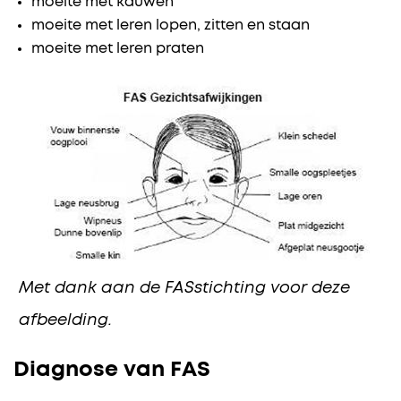
moeite met kauwen
moeite met leren lopen, zitten en staan
moeite met leren praten
Met dank aan de FASstichting voor deze
afbeelding.
Diagnose van FAS