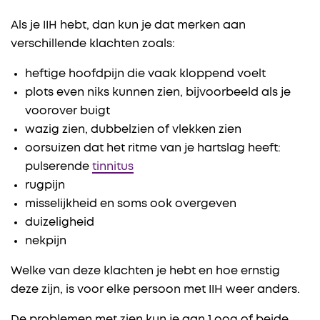
Als je IIH hebt, dan kun je dat merken aan
verschillende klachten zoals:
heftige hoofdpijn die vaak kloppend voelt
plots even niks kunnen zien, bijvoorbeeld als je
voorover buigt
wazig zien, dubbelzien of vlekken zien
oorsuizen dat het ritme van je hartslag heeft:
pulserende
tinnitus
rugpijn
misselijkheid en soms ook overgeven
duizeligheid
nekpijn
Welke van deze klachten je hebt en hoe ernstig
deze zijn, is voor elke persoon met IIH weer anders.
De problemen met zien kun je aan 1 oog of beide