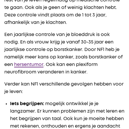
rest van je leven regelmatig op medische controle
te gaan. Ook als je geen of weinig klachten hebt.
Deze controle vindt plaats om de 1 tot 3 jaar,
afhankelijk van je klachten.
Een jaarlijkse controle van je bloeddruk is ook
nodig. En als vrouw krijg je vanaf 30-35 jaar een
jaarlijkse controle op borstkanker. Door NF1 heb je
namelijk meer kans op kanker, zoals borstkanker of
een
hersentumor
. Ook kan een plexiform
neurofibroom veranderen in kanker.
Verder kan NF1 verschillende gevolgen hebben voor
je leven:
Iets begrijpen:
mogelijk ontwikkel je je
langzamer. Er kunnen problemen zijn met leren en
het begrijpen van taal. Ook kun je moeite hebben
met rekenen, onthouden en ergens je aandacht