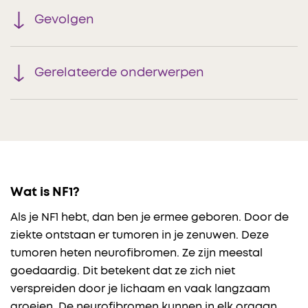
Gevolgen
Gerelateerde onderwerpen
Wat is NF1?
Als je NF1 hebt, dan ben je ermee geboren. Door de
ziekte ontstaan er tumoren in je zenuwen. Deze
tumoren heten neurofibromen. Ze zijn meestal
goedaardig. Dit betekent dat ze zich niet
verspreiden door je lichaam en vaak langzaam
groeien. De neurofibromen kunnen in elk orgaan