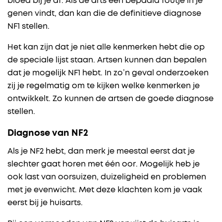
bloed bij je af. Als de arts een bepaald foutje in je
genen vindt, dan kan die de definitieve diagnose
NF1 stellen.
Het kan zijn dat je niet alle kenmerken hebt die op
de speciale lijst staan. Artsen kunnen dan bepalen
dat je mogelijk NF1 hebt. In zo’n geval onderzoeken
zij je regelmatig om te kijken welke kenmerken je
ontwikkelt. Zo kunnen de artsen de goede diagnose
stellen.
Diagnose van NF2
Als je NF2 hebt, dan merk je meestal eerst dat je
slechter gaat horen met één oor. Mogelijk heb je
ook last van oorsuizen, duizeligheid en problemen
met je evenwicht. Met deze klachten kom je vaak
eerst bij je huisarts.