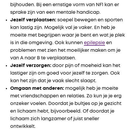
bijhouden. Bij een ernstige vorm van NF1 kan er
sprake zijn van een mentale handicap.
Jezelf verplaatsen:
soepel bewegen en sporten
kan lastig zijn. Mogelijk val je vaker. En heb je
moeite met begrijpen waar je bent en wat je plek
is in die omgeving. Ook kunnen
epilepsie
en
problemen met zien het moeilijker maken om je
van A naar B te verplaatsen.
Jezelf verzorgen:
door pijn of moeheid kan het
lastiger zijn om goed voor jezelf te zorgen. Ook
kan het zijn dat je vaak slecht slaapt.
Omgaan met anderen:
mogelijk heb je moeite
met vriendschappen en relaties. Zo kun je je erg
onzeker voelen. Doordat je bultjes op je gezicht
en lichaam hebt, bijvoorbeeld. Of doordat je
lichaam zich langzamer of juist sneller
ontwikkelt.