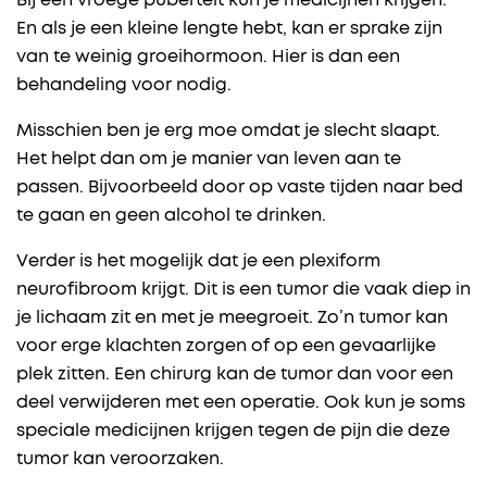
Bij een vroege puberteit kun je medicijnen krijgen.
En als je een kleine lengte hebt, kan er sprake zijn
van te weinig groeihormoon. Hier is dan een
behandeling voor nodig.
Misschien ben je erg moe omdat je slecht slaapt.
Het helpt dan om je manier van leven aan te
passen. Bijvoorbeeld door op vaste tijden naar bed
te gaan en geen alcohol te drinken.
Verder is het mogelijk dat je een plexiform
neurofibroom krijgt. Dit is een tumor die vaak diep in
je lichaam zit en met je meegroeit. Zo’n tumor kan
voor erge klachten zorgen of op een gevaarlijke
plek zitten. Een chirurg kan de tumor dan voor een
deel verwijderen met een operatie. Ook kun je soms
speciale medicijnen krijgen tegen de pijn die deze
tumor kan veroorzaken.