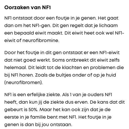
Oorzaken van NF1
NF1 ontstaat door een foutje in je genen. Het gaat
dan om het NF1-gen. Dit gen regelt dat je lichaam
een bepaald eiwit maakt. Dit eiwit heet ook wel NF1-
eiwit of neurofibromine.
Door het foutje in dit gen ontstaat er een NF1-eiwit
dat niet goed werkt. Soms ontbreekt dit eiwit zelfs
helemaal. Dit leidt tot de klachten en problemen die
bij NF1 horen. Zoals de bultjes onder of op je huid
(neurofibromen).
NF1 is een erfelijke ziekte. Als 1 van je ouders NF1
heeft, dan kun jij de ziekte dus erven. De kans dat dit
gebeurt is 50%. Maar het kan ook zijn dat je de
eerste in je familie bent met NF1. Het foutje in je
genen is dan bij jou ontstaan.