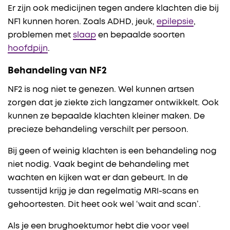
Er zijn ook medicijnen tegen andere klachten die bij
NF1 kunnen horen. Zoals ADHD, jeuk,
epilepsie
,
problemen met
slaap
en bepaalde soorten
hoofdpijn
.
Behandeling van NF2
NF2 is nog niet te genezen. Wel kunnen artsen
zorgen dat je ziekte zich langzamer ontwikkelt. Ook
kunnen ze bepaalde klachten kleiner maken. De
precieze behandeling verschilt per persoon.
Bij geen of weinig klachten is een behandeling nog
niet nodig. Vaak begint de behandeling met
wachten en kijken wat er dan gebeurt. In de
tussentijd krijg je dan regelmatig MRI-scans en
gehoortesten. Dit heet ook wel ‘wait and scan’.
Als je een brughoektumor hebt die voor veel