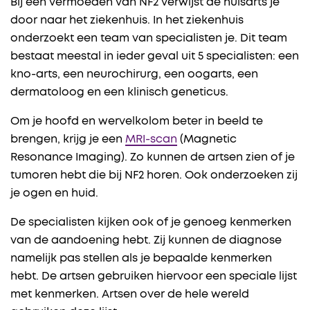
Bij een vermoeden van NF2 verwijst de huisarts je
door naar het ziekenhuis. In het ziekenhuis
onderzoekt een team van specialisten je. Dit team
bestaat meestal in ieder geval uit 5 specialisten: een
kno-arts, een neurochirurg, een oogarts, een
dermatoloog en een klinisch geneticus.
Om je hoofd en wervelkolom beter in beeld te
brengen, krijg je een
MRI-scan
(Magnetic
Resonance Imaging). Zo kunnen de artsen zien of je
tumoren hebt die bij NF2 horen. Ook onderzoeken zij
je ogen en huid.
De specialisten kijken ook of je genoeg kenmerken
van de aandoening hebt. Zij kunnen de diagnose
namelijk pas stellen als je bepaalde kenmerken
hebt. De artsen gebruiken hiervoor een speciale lijst
met kenmerken. Artsen over de hele wereld