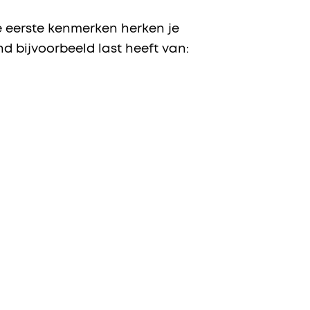
e eerste kenmerken herken je
d bijvoorbeeld last heeft van: