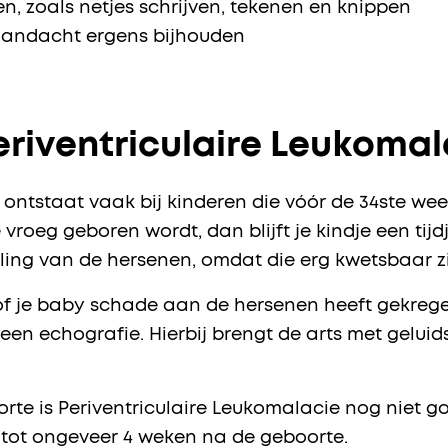
, zoals netjes schrijven, tekenen en knippen
aandacht ergens bijhouden
riventriculaire Leukomal
e ontstaat vaak bij kinderen die vóór de 34ste 
roeg geboren wordt, dan blijft je kindje een tijdje
ling van de hersenen, omdat die erg kwetsbaar zi
of je baby schade aan de hersenen heeft gekregen
een echografie. Hierbij brengt de arts met gelui
rte is Periventriculaire Leukomalacie nog niet 
 tot ongeveer 4 weken na de geboorte.