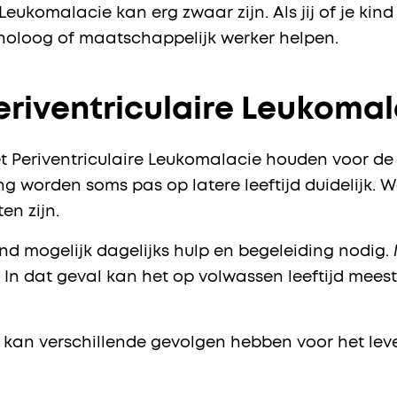
ukomalacie kan erg zwaar zijn. Als jij of je kind
holoog of maatschappelijk werker helpen.
riventriculaire Leukomal
 Periventriculaire Leukomalacie houden voor de 
worden soms pas op latere leeftijd duidelijk. Wa
en zijn.
kind mogelijk dagelijks hulp en begeleiding nodig.
. In dat geval kan het op volwassen leeftijd mee
 kan verschillende gevolgen hebben voor het leve