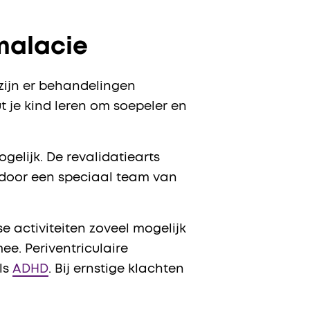
malacie
 zijn er behandelingen
 je kind leren om soepeler en
gelijk. De revalidatiearts
 door een speciaal team van
e activiteiten zoveel mogelijk
ee. Periventriculaire
ls
ADHD
. Bij ernstige klachten