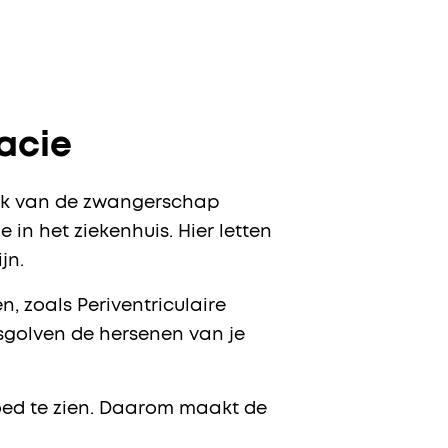
acie
week van de zwangerschap
 in het ziekenhuis. Hier letten
jn.
, zoals Periventriculaire
dsgolven de hersenen van je
goed te zien. Daarom maakt de