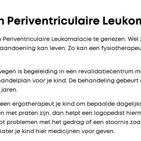
 Periventriculaire Leuko
n Periventriculaire Leukomalacie te genezen. Wel
 aandoening kan leven. Zo kan een fysiotherapeut
egen is begeleiding in een revalidatiecentrum mo
andelplan voor je kind. De behandeling gebeurt
 jaren.
t een ergotherapeut je kind om bepaalde dagelijks
en met praten zijn, dan helpt een logopedist hierm
ot problemen met het gedrag of een stoornis zoa
ater je kind hier medicijnen voor geven.