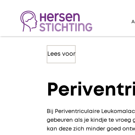
A
Lees voor
Periventr
Bij Periventriculaire Leukomala
gebeuren als je kindje te vroeg
kan deze zich minder goed ontwi