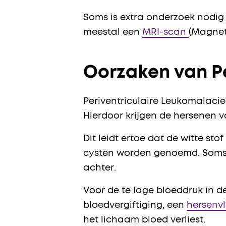
Soms is extra onderzoek nodig 
meestal een
MRI-scan
(Magnet
Oorzaken van Pe
Periventriculaire Leukomalacie
Hierdoor krijgen de hersenen v
Dit leidt ertoe dat de witte st
cysten worden genoemd. Soms on
achter.
Voor de te lage bloeddruk in d
bloedvergiftiging, een
hersenvl
het lichaam bloed verliest.