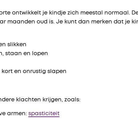
rte ontwikkelt je kindje zich meestal normaal. D
r maanden oud is. Je kunt dan merken dat je kin
en slikken
en, staan en lopen
 kort en onrustig slapen
ndere klachten krijgen, zoals:
jve armen:
spasticiteit