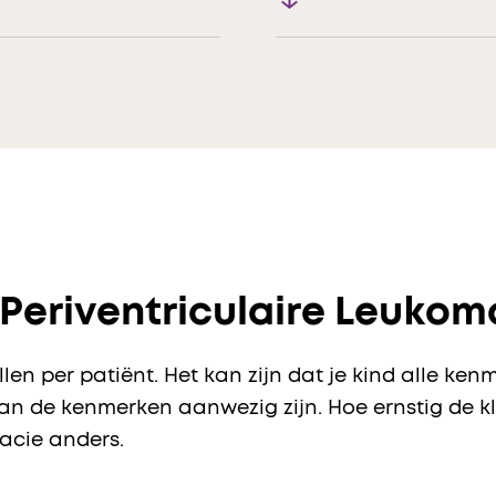
Periventriculaire Leukom
en per patiënt. Het kan zijn dat je kind alle ken
an de kenmerken aanwezig zijn. Hoe ernstig de kla
acie anders.