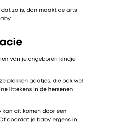
 dat zo is, dan maakt de arts
baby.
lacie
nen van je ongeboren kindje.
eze plekken gaatjes, die ook wel
ne littekens in de hersenen
Zo kan dit komen door een
 Of doordat je baby ergens in