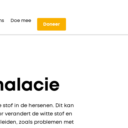
ns
Doe mee
Doneer
malacie
 stof in de hersenen. Dit kan
or verandert de witte stof en
 leiden, zoals problemen met