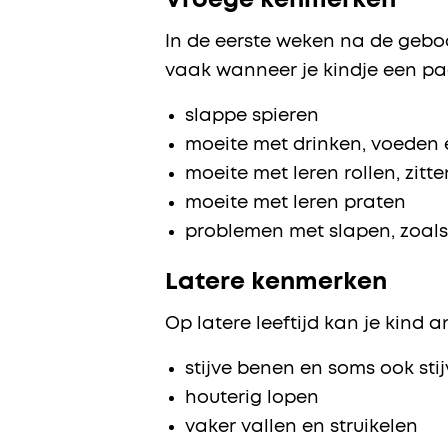
Vroege kenmerken
In de eerste weken na de geboo
vaak wanneer je kindje een paa
slappe spieren
moeite met drinken, voeden 
moeite met leren rollen, zitt
moeite met leren praten
problemen met slapen, zoals
Latere kenmerken
Op latere leeftijd kan je kind a
stijve benen en soms ook sti
houterig lopen
vaker vallen en struikelen