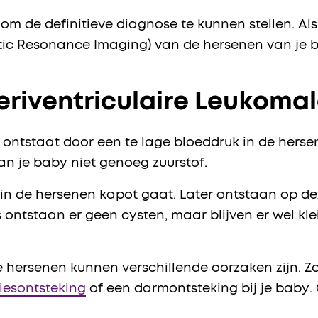
om de definitieve diagnose te kunnen stellen. Als
ic Resonance Imaging) van de hersenen van je 
riventriculaire Leukoma
 ontstaat door een te lage bloeddruk in de herse
an je baby niet genoeg zuurstof.
of in de hersenen kapot gaat. Later ontstaan op d
tstaan er geen cysten, maar blijven er wel klei
e hersenen kunnen verschillende oorzaken zijn. 
iesontsteking
of een darmontsteking bij je baby.