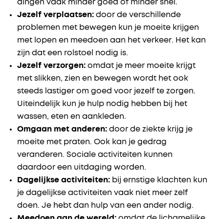
dingen vaak minder goed of minder snel.
Jezelf verplaatsen:
door de verschillende
problemen met bewegen kun je moeite krijgen
met lopen en meedoen aan het verkeer. Het kan
zijn dat een rolstoel nodig is.
Jezelf verzorgen:
omdat je meer moeite krijgt
met slikken, zien en bewegen wordt het ook
steeds lastiger om goed voor jezelf te zorgen.
Uiteindelijk kun je hulp nodig hebben bij het
wassen, eten en aankleden.
Omgaan met anderen:
door de ziekte krijg je
moeite met praten. Ook kan je gedrag
veranderen. Sociale activiteiten kunnen
daardoor een uitdaging worden.
Dagelijkse activiteiten:
bij ernstige klachten kun
je dagelijkse activiteiten vaak niet meer zelf
doen. Je hebt dan hulp van een ander nodig.
Meedoen aan de wereld:
omdat de lichamelijke