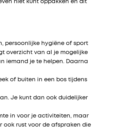
even niet kunt oppakken en dit
n, persoonlijke hygiëne of sport
t overzicht van al je mogelijke
dan iemand je te helpen. Daarna
eek of buiten in een bos tijdens
an. Je kunt dan ook duidelijker
te in voor je activiteiten, maar
r ook rust voor de afspraken die