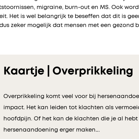
stoornissen, migraine, burn-out en MS. Ook wordt
it. Het is wel belangrijk te beseffen dat dit is 
s dus zeker mogelijk dat mensen met een gezond 
Kaartje | Overprikkeling
Overprikkeling komt veel voor bij hersenaando
impact. Het kan leiden tot klachten als vermoe
hoofdpijn. Of het kan de klachten die je al heb
hersenaandoening erger maken….