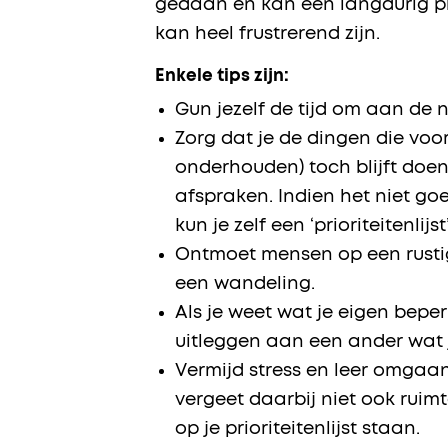
gedaan en kan een langdurig pro
kan heel frustrerend zijn.
Enkele tips zijn:
Gun jezelf de tijd om aan de 
Zorg dat je de dingen die voor
onderhouden) toch blijft doen
afspraken. Indien het niet go
kun je zelf een ‘prioriteitenlij
Ontmoet mensen op een rustige 
een wandeling.
Als je weet wat je eigen bepe
uitleggen aan een ander wat j
Vermijd stress en leer omgaan 
vergeet daarbij niet ook ruim
op je prioriteitenlijst staan.