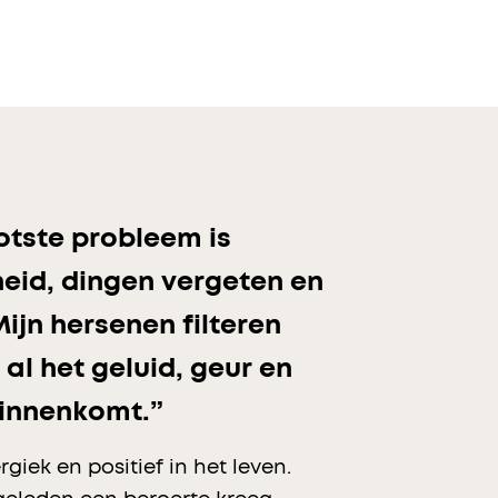
otste probleem is
heid, dingen vergeten en
Mijn hersenen filteren
 al het geluid, geur en
binnenkomt.”
iek en positief in het leven.