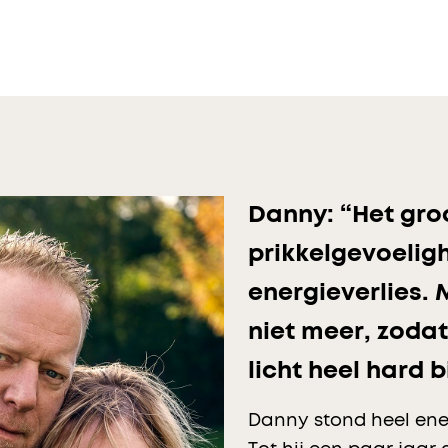
Danny: “Het gro
prikkelgevoelig
energieverlies. 
niet meer, zodat
licht heel hard 
Danny stond heel energ