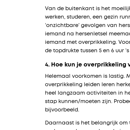
Van de buitenkant is het moeilijk
werken, studeren, een gezin run
‘onzichtbare’ gevolgen van herse
iemand na hersenletsel meemaakt
iemand met overprikkeling. Voor 
de topdrukte tussen 5 en 6 uur 
4.
Hoe kun je overprikkeling
Helemaal voorkomen is lastig. M
overprikkeling leiden leren her
heel langzaam activiteiten in he
stap kunnen/moeten zijn. Probee
bijvoorbeeld.
Daarnaast is het belangrijk om 