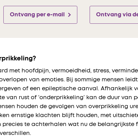
Ontvang per e-mail
Ontvang via d
prikkeling?
rd met hoofdpijn, vermoeidheid, stress, verminde
verlopen van emoties. Bij sommige mensen leidt di
vergeven of een epileptische aanval. Afhankelijk 
te van rust of ‘onderprikkeling’ kan de duur van 
ensen houden de gevolgen van overprikkeling ure
n ernstige klachten blijft houden, met uitschiete
recies te achterhalen wat nu de belangrijkste fa
verschillen.