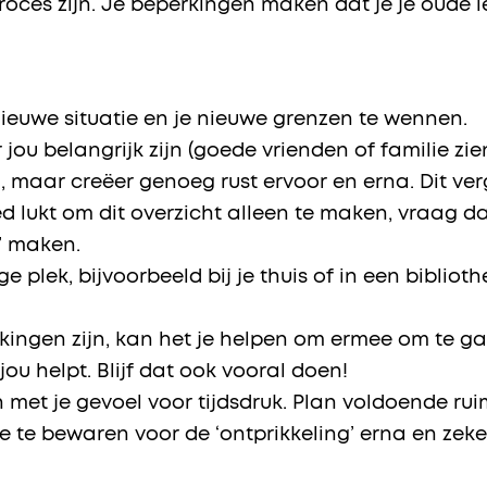
ces zijn. Je beperkingen maken dat je je oude l
nieuwe situatie en je nieuwe grenzen te wennen.
 jou belangrijk zijn (goede vrienden of familie zie
, maar creëer genoeg rust ervoor en erna. Dit verg
ed lukt om dit overzicht alleen te maken, vraag 
st’ maken.
plek, bijvoorbeeld bij je thuis of in een biblioth
rkingen zijn, kan het je helpen om ermee om te ga
ou helpt. Blijf dat ook vooral doen!
met je gevoel voor tijdsdruk. Plan voldoende ruim
te te bewaren voor de ‘ontprikkeling’ erna en zeke