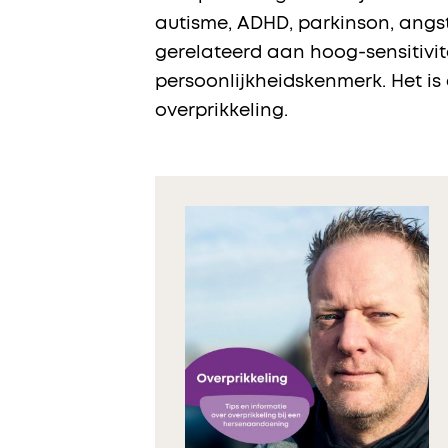
autisme, ADHD, parkinson, angst
gerelateerd aan hoog-sensitivite
persoonlijkheidskenmerk. Het i
overprikkeling.