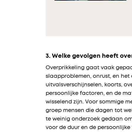
3.
Welke gevolgen heeft over
Overprikkeling gaat vaak gepaa
slaapproblemen, onrust, en het o
uitvalsverschijnselen, koorts, o
persoonlijke factoren, en de ma
wisselend zijn. Voor sommige m
groep mensen die dagen tot weke
te weinig onderzoek gedaan om p
voor de duur en de persoonlijke 