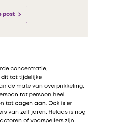
e post
rde concentratie,
t tot tijdelijke
van de mate van overprikkeling,
persoon tot persoon heel
n tot dagen aan. Ook is er
rs van zelf jaren. Helaas is nog
ctoren of voorspellers zijn