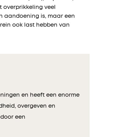
 overprikkeling veel
geen aandoening is, maar een
brein ook last hebben van
eningen en heeft een enorme
idheid, overgeven en
t door een