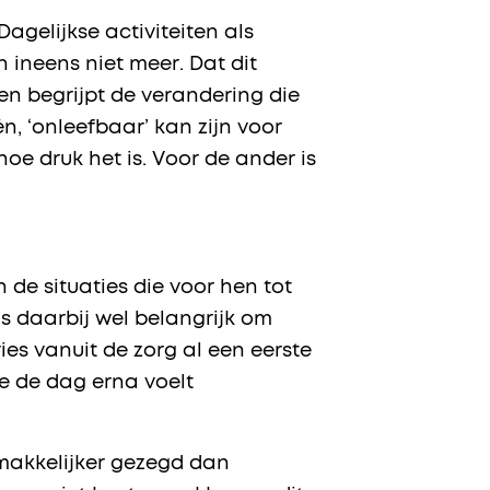
Dagelijkse activiteiten als
 ineens niet meer. Dat dit
een begrijpt de verandering die
n, ‘onleefbaar’ kan zijn voor
oe druk het is. Voor de ander is
de situaties die voor hen tot
is daarbij wel belangrijk om
ies vanuit de zorg al een eerste
oe de dag erna voelt
 makkelijker gezegd dan