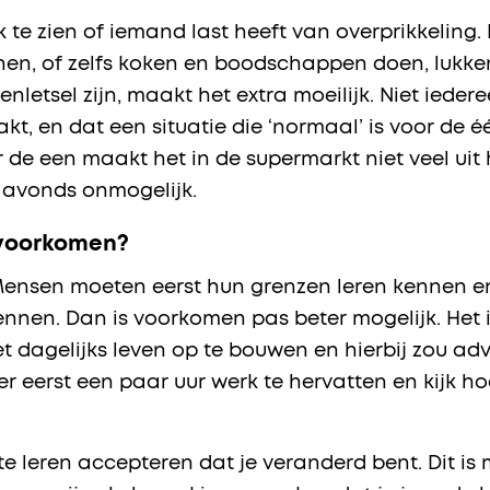
 te zien of iemand last heeft van overprikkeling. 
nen, of zelfs koken en boodschappen doen, lukken
nletsel zijn, maakt het extra moeilijk. Niet ieder
, en dat een situatie die ‘normaal’ is voor de éé
de een maakt het in de supermarkt niet veel uit h
‘s avonds onmogelijk.
 voorkomen?
ensen moeten eerst hun grenzen leren kennen en 
kennen. Dan is voorkomen pas beter mogelijk. Het 
t dagelijks leven op te bouwen en hierbij zou adv
r eerst een paar uur werk te hervatten en kijk h
te leren accepteren dat je veranderd bent. Dit is