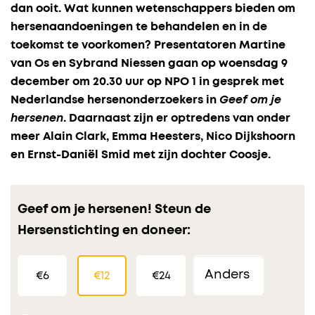
dan ooit. Wat kunnen wetenschappers bieden om
hersenaandoeningen te behandelen en in de
toekomst te voorkomen? Presentatoren Martine
van Os en Sybrand Niessen gaan op woensdag 9
december om 20.30 uur op NPO 1 in gesprek met
Nederlandse hersenonderzoekers in
Geef om je
hersenen
. Daarnaast zijn er optredens van onder
meer Alain Clark, Emma Heesters, Nico Dijkshoorn
en Ernst-Daniël Smid met zijn dochter Coosje.
Geef om je hersenen! Steun de
Hersenstichting en doneer:
€6
€12
€24