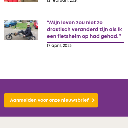
12 februari, 2024
“Mijn leven zou niet zo
drastisch veranderd zijn als ik
een fietshelm op had gehad.”
17 april, 2023
Aanmelden voor onze nieuwsbrief