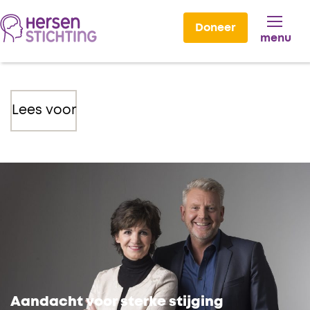
Doneer
menu
Lees voor
Aandacht voor sterke stijging