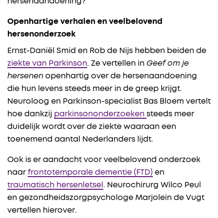
hersenaandoening?
Openhartige verhalen en veelbelovend
hersenonderzoek
Ernst-Daniël Smid en Rob de Nijs hebben beiden de
ziekte van Parkinson
. Ze vertellen in
Geef om je
hersenen
openhartig over de hersenaandoening
die hun levens steeds meer in de greep krijgt.
Neuroloog en Parkinson-specialist Bas Bloem vertelt
hoe dankzij
parkinsononderzoeken
steeds meer
duidelijk wordt over de ziekte waaraan een
toenemend aantal Nederlanders lijdt.
Ook is er aandacht voor veelbelovend onderzoek
naar
frontotemporale dementie (FTD)
en
traumatisch hersenletsel
. Neurochirurg Wilco Peul
en gezondheidszorgpsychologe Marjolein de Vugt
vertellen hierover.