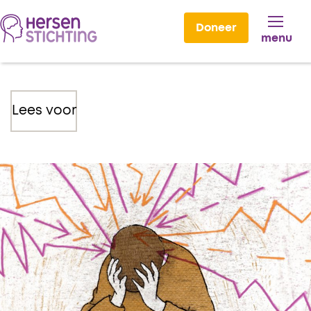
Doneer
menu
Lees voor