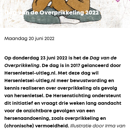
Dag van de Overprikkeling 2022
Maandag 20 juni 2022
Op donderdag 23 juni 2022 is het de
Dag van de
Overprikkeling
. De dag is in 2017 gelanceerd door
Hersenletsel-uitleg.nl. Met deze dag wil
Hersenletsel-uitleg.nl meer bewustwording en
kennis realiseren over overprikkeling als gevolg
van hersenletsel. De Hersenstichting ondersteunt
dit initiatief en vraagt drie weken lang aandacht
voor de onzichtbare gevolgen van een
hersenaandoening, zoals overprikkeling en
(chronische) vermoeidheid.
Illustratie door Irma van