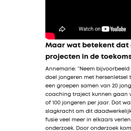
Maar wat betekent dat 
projecten in de toekom
Annemarie: “Neem bijvoorbeeld 
doel jongeren met hersenletsel 
een groepen samen van 20 jonger
coaching traject kunnen gaan v
of 100 jongeren per jaar. Dat w
slagkracht om dit daadwerkelij
fusie veel meer in elkaars verl
onderzoek. Door onderzoek komen