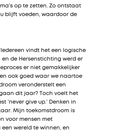
a’s op te zetten. Zo ontstaat
nu blijft voeden, waardoor de
Iedereen vindt het een logische
 en de Hersenstichting werd er
eproces er niet gemakkelijker
eten ook goed waar we naartoe
tdroom veronderstelt een
rgaan dit jaar? Toch voelt het
st ‘never give up.’ Denken in
lkaar. Mijn toekomstdroom is
en voor mensen met
g een wereld te winnen, en