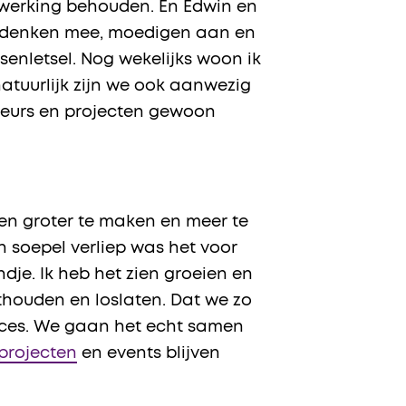
enwerking behouden. En Edwin en
We denken mee, moedigen aan en
enletsel. Nog wekelijks woon ik
atuurlijk zijn we ook aanwezig
adeurs en projecten gewoon
en groter te maken en meer te
 soepel verliep was het voor
dje. Ik heb het zien groeien en
houden en loslaten. Dat we zo
oces. We gaan het echt samen
projecten
en events blijven