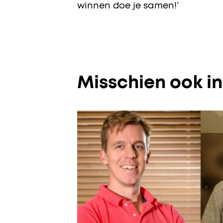
winnen doe je samen!’
Misschien ook i