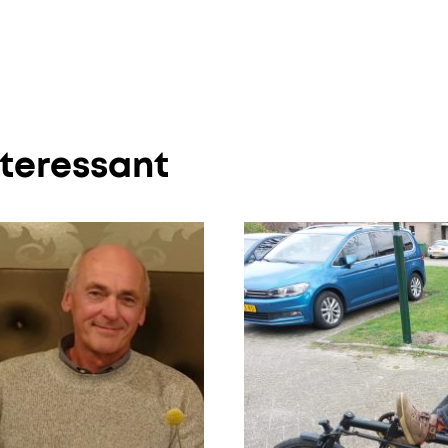
nteressant