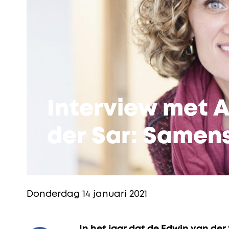
Interview met 
der Sar: Samen
Donderdag 14 januari 2021