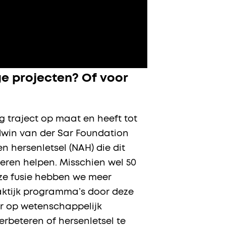
e projecten? Of voor
g traject op maat en heeft tot
Edwin van der Sar Foundation
 hersenletsel (NAH) die dit
eren helpen. Misschien wel 50
deze fusie hebben we meer
aktijk programma’s door deze
eer op wetenschappelijk
rbeteren of hersenletsel te