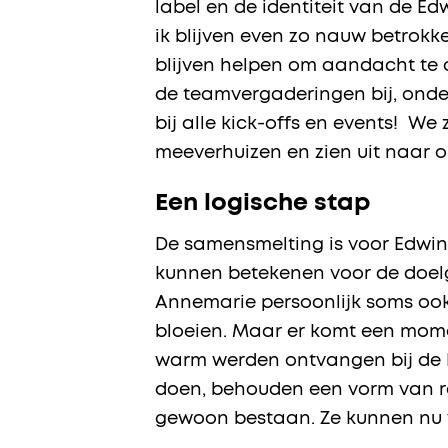
label en de identiteit van de E
ik blijven even zo nauw betrok
blijven helpen om aandacht te 
de teamvergaderingen bij, onder
bij alle kick-offs en events! W
meeverhuizen en zien uit naar o
Een logische stap
De samensmelting is voor Edwin
kunnen betekenen voor de doelg
Annemarie persoonlijk soms ook w
bloeien. Maar er komt een mome
warm werden ontvangen bij de 
doen, behouden een vorm van r
gewoon bestaan. Ze kunnen nu v