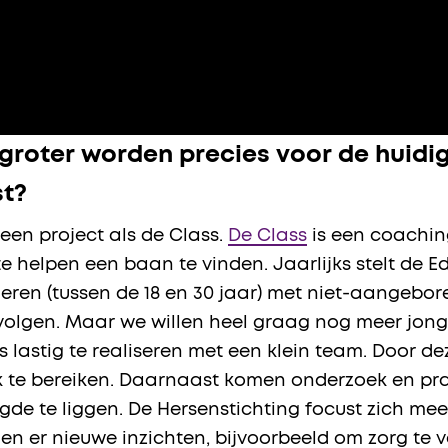
groter worden precies voor de huidig
st?
een project als de Class.
De Class
is een coachin
te helpen een baan te vinden. Jaarlijks stelt de 
en (tussen de 18 en 30 jaar) met niet-aangeboren
olgen. Maar we willen heel graag nog meer jong
as lastig te realiseren met een klein team. Door 
k te bereiken. Daarnaast komen onderzoek en pr
engde te liggen. De Hersenstichting focust zich m
 er nieuwe inzichten, bijvoorbeeld om zorg te ve