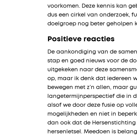
voorkomen. Deze kennis kan geb
dus een cirkel van onderzoek, f
doelgroep nog beter geholpen 
Positieve reacties
De aankondiging van de samensm
stap en goed nieuws voor de do
uitgekeken naar deze samensmelt
op, maar ik denk dat iedereen
bewegen met z’n allen, maar gu
langetermijnperspectief die in d
alsof we door deze fusie op voll
mogelijkheden en niet in beperk
dan ook dat de Hersenstichtin
hersenletsel. Meedoen is belang