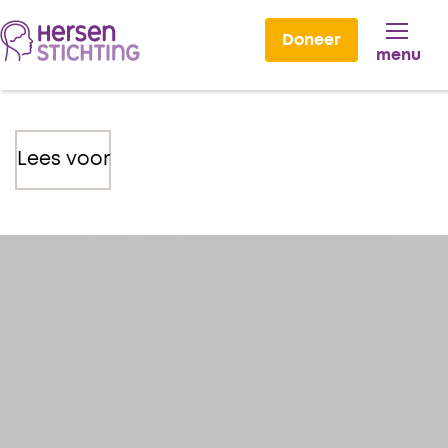
Doneer
menu
Lees voor