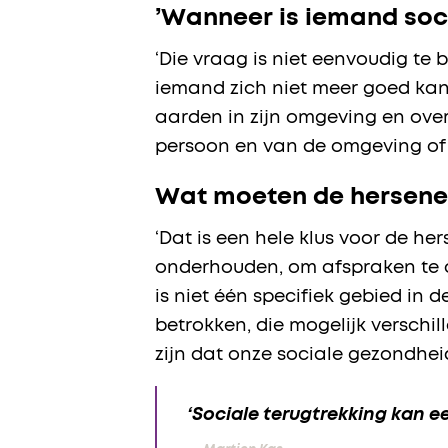
’Wanneer is iemand soc
‘Die vraag is niet eenvoudig t
iemand zich niet meer goed ka
aarden in zijn omgeving en ove
persoon en van de omgeving of 
Wat moeten de hersenen
‘Dat is een hele klus voor de he
onderhouden, om afspraken te o
is niet één specifiek gebied in de
betrokken, die mogelijk verschi
zijn dat onze sociale gezondhe
‘Sociale terugtrekking kan e