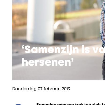
‘Samenzijn is v
hersenen’
Donderdag 07 februari 2019