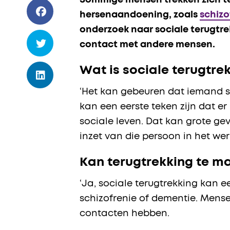
Sommige mensen trekken zich ter
hersenaandoening, zoals
schizo
onderzoek naar sociale terugtre
contact met andere mensen.
Wat is sociale terugtre
‘Het kan gebeuren dat iemand st
kan een eerste teken zijn dat er
sociale leven. Dat kan grote ge
inzet van die persoon in het werk
Kan terugtrekking te 
‘Ja, sociale terugtrekking kan e
schizofrenie of dementie. Mense
contacten hebben.