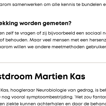
rom samenwerken om alle kennis te bundelen en 
rekking worden gemeten?
n zelf te vragen of zij bijvoorbeeld een sociaal 
 of behouden. Maar veel mensen met een hersenz
Daarom willen we andere meetmethoden gebruiken
tdroom Martien Kas
 Kas, hoogleraar Neurobiologie van gedrag, is b
 nog vooral symptoombestrijding. ‘Het zou fantas
en ziekte kunnen achterhalen en daar de behand