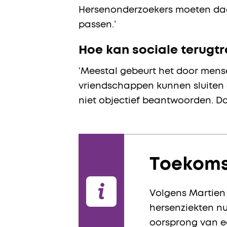
Hersenonderzoekers moeten daa
passen.’
Hoe kan sociale terugt
‘Meestal gebeurt het door mense
vriendschappen kunnen sluiten
niet objectief beantwoorden. 
Toekoms
Volgens Martien
hersenziekten nu
oorsprong van e