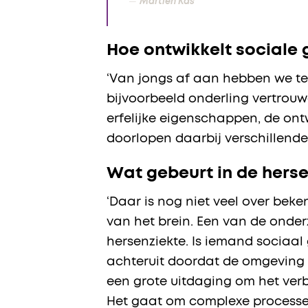
Martien Kas
Hoe ontwikkelt sociale
‘Van jongs af aan hebben we te
bijvoorbeeld onderling vertrou
erfelijke eigenschappen, de ont
doorlopen daarbij verschillend
Wat gebeurt in de herse
‘Daar is nog niet veel over be
van het brein. Een van de onderz
hersenziekte. Is iemand sociaa
achteruit doordat de omgeving k
een grote uitdaging om het ver
Het gaat om complexe processen