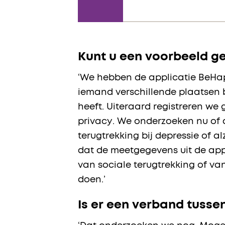
Kunt u een voorbeeld 
‘We hebben de applicatie BeHap
iemand verschillende plaatsen b
heeft. Uiteraard registreren we
privacy. We onderzoeken nu of d
terugtrekking bij depressie of 
dat de meetgegevens uit de app 
van sociale terugtrekking of va
doen.’
Is er een verband tusse