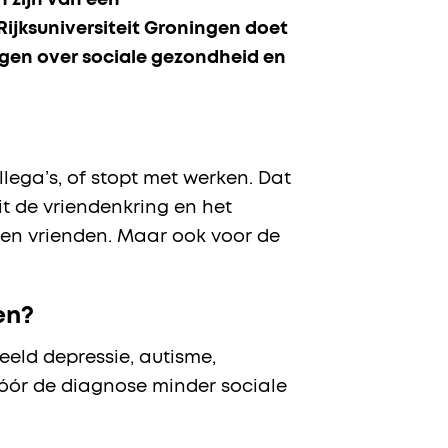
n zijn van een
Rijksuniversiteit Groningen doet
agen over sociale gezondheid en
lega’s, of stopt met werken. Dat
uit de vriendenkring en het
 en vrienden. Maar ook voor de
en?
eeld depressie, autisme,
vóór de diagnose minder sociale