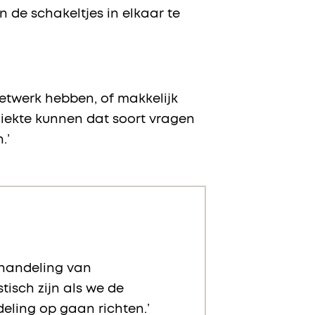
de schakeltjes in elkaar te
netwerk hebben, of makkelijk
iekte kunnen dat soort vragen
.’
ehandeling van
tisch zijn als we de
eling op gaan richten.’