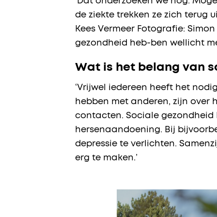
‘Dat onderzoeken we nog. Mogeli
de ziekte trekken ze zich terug 
Kees Vermeer Fotografie: Simon
gezondheid heb-ben wellicht me
Wat is het belang van 
‘Vrijwel iedereen heeft het nod
hebben met anderen, zijn over 
contacten. Sociale gezondheid 
hersenaandoening. Bij bijvoor
depressie te verlichten. Samenz
erg te maken.’