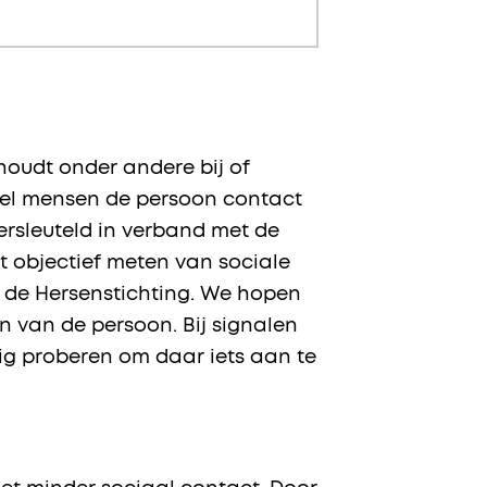
houdt onder andere bij of
veel mensen de persoon contact
ersleuteld in verband met de
t objectief meten van sociale
n de Hersenstichting. We hopen
n van de persoon. Bij signalen
dig proberen om daar iets aan te