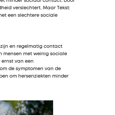
met minder sociaal contact. Door
dheid verslechtert. Maar Tekst:
et een slechtere sociale
zijn en regelmatig contact
an mensen met weinig sociale
 ernst van een
en om de symptomen van de
elpen om hersenziekten minder