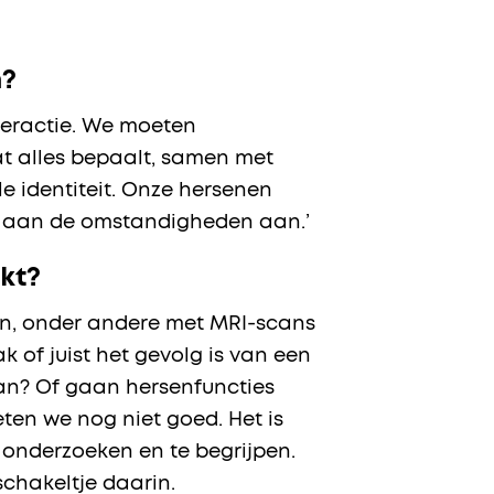
n?
teractie. We moeten
at alles bepaalt, samen met
e identiteit. Onze hersenen
ds aan de omstandigheden aan.’
kt?
aan, onder andere met MRI-scans
 of juist het gevolg is van een
aan? Of gaan hersenfuncties
ten we nog niet goed. Het is
 onderzoeken en te begrijpen.
chakeltje daarin.