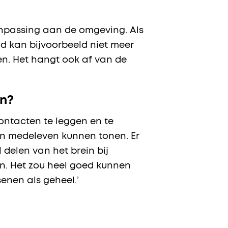
anpassing aan de omgeving. Als
 kan bijvoorbeeld niet meer
en. Het hangt ook af van de
en?
contacten te leggen en te
en medeleven kunnen tonen. Er
l delen van het brein bij
en. Het zou heel goed kunnen
enen als geheel.’