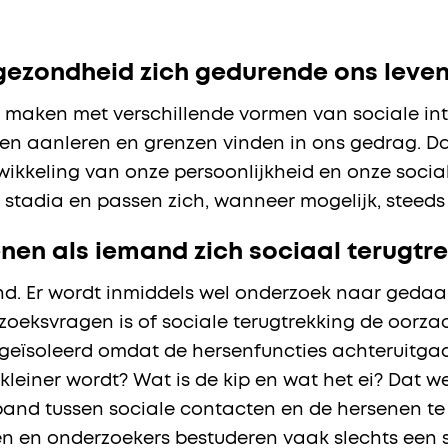
 gezondheid zich gedurende ons leve
 maken met verschillende vormen van sociale in
wen aanleren en grenzen vinden in ons gedrag. D
wikkeling van onze persoonlijkheid en onze social
e stadia en passen zich, wanneer mogelijk, stee
nen als iemand zich sociaal terugtre
kend. Er wordt inmiddels wel onderzoek naar ged
oeksvragen is of sociale terugtrekking de oorzaak
l geïsoleerd omdat de hersenfuncties achteruitg
leiner wordt? Wat is de kip en wat het ei? Dat we
band tussen sociale contacten en de hersenen te
 en onderzoekers bestuderen vaak slechts een s