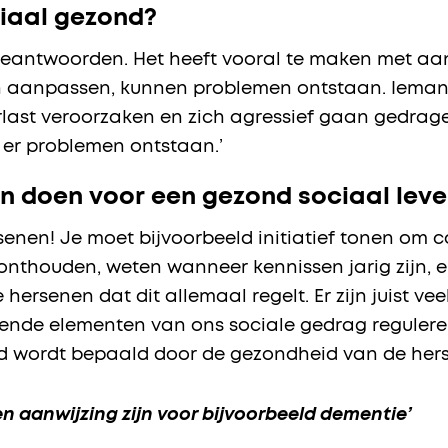
iaal gezond?
e beantwoorden. Het heeft vooral te maken met a
n aanpassen, kunnen problemen ontstaan. Iemand
rlast veroorzaken en zich agressief gaan gedrag
er problemen ontstaan.’
 doen voor een gezond sociaal lev
rsenen! Je moet bijvoorbeeld initiatief tonen om 
nthouden, weten wanneer kennissen jarig zijn, 
 hersenen dat dit allemaal regelt. Er zijn juist vee
llende elementen van ons sociale gedrag reguler
id wordt bepaald door de gezondheid van de hers
en aanwijzing zijn voor bijvoorbeeld dementie’