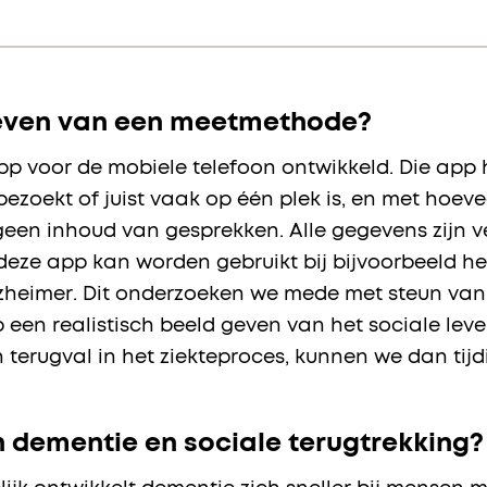
geven van een meetmethode?
p voor de mobiele telefoon ontwikkeld. Die app 
ezoekt of juist vaak op één plek is, en met hoe
 geen inhoud van gesprekken. Alle gegevens zijn v
eze app kan worden gebruikt bij bijvoorbeeld he
alzheimer. Dit onderzoeken we mede met steun va
een realistisch beeld geven van het sociale leve
n terugval in het ziekteproces, kunnen we dan tij
n dementie en sociale terugtrekking?