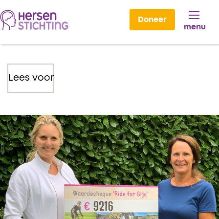
Doneer
menu
Lees voor