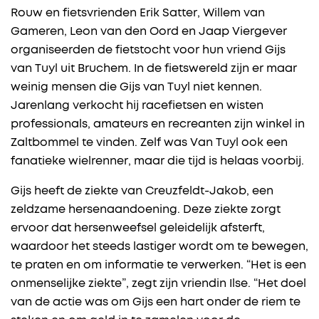
Rouw en fietsvrienden Erik Satter, Willem van
Gameren, Leon van den Oord en Jaap Viergever
organiseerden de fietstocht voor hun vriend Gijs
van Tuyl uit Bruchem. In de fietswereld zijn er maar
weinig mensen die Gijs van Tuyl niet kennen.
Jarenlang verkocht hij racefietsen en wisten
professionals, amateurs en recreanten zijn winkel in
Zaltbommel te vinden. Zelf was Van Tuyl ook een
fanatieke wielrenner, maar die tijd is helaas voorbij.
Gijs heeft de ziekte van Creuzfeldt-Jakob, een
zeldzame hersenaandoening. Deze ziekte zorgt
ervoor dat hersenweefsel geleidelijk afsterft,
waardoor het steeds lastiger wordt om te bewegen,
te praten en om informatie te verwerken. “Het is een
onmenselijke ziekte”, zegt zijn vriendin Ilse. “Het doel
van de actie was om Gijs een hart onder de riem te