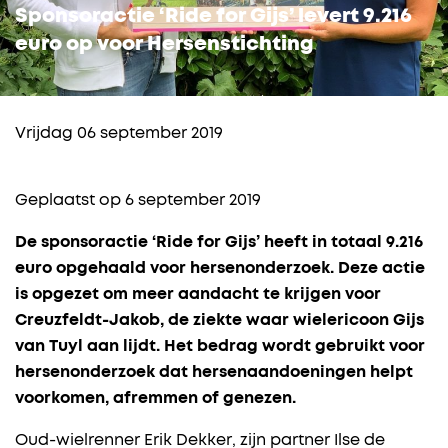
Sponsoractie ‘Ride for Gijs’ levert 9.216
euro op voor Hersenstichting
Vrijdag 06 september 2019
Geplaatst op 6 september 2019
De sponsoractie ‘Ride for Gijs’ heeft in totaal 9.216
euro opgehaald voor hersenonderzoek. Deze actie
is opgezet om meer aandacht te krijgen voor
Creuzfeldt-Jakob, de ziekte waar wielericoon Gijs
van Tuyl aan lijdt. Het bedrag wordt gebruikt voor
hersenonderzoek dat hersenaandoeningen helpt
voorkomen, afremmen of genezen.
Oud-wielrenner Erik Dekker, zijn partner Ilse de