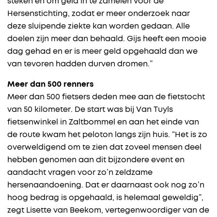
steken en om geld in te zamelen voor de
Hersenstichting, zodat er meer onderzoek naar
deze sluipende ziekte kan worden gedaan. Alle
doelen zijn meer dan behaald. Gijs heeft een mooie
dag gehad en er is meer geld opgehaald dan we
van tevoren hadden durven dromen.”
Meer dan 500 renners
Meer dan 500 fietsers deden mee aan de fietstocht
van 50 kilometer. De start was bij Van Tuyls
fietsenwinkel in Zaltbommel en aan het einde van
de route kwam het peloton langs zijn huis. “Het is zo
overweldigend om te zien dat zoveel mensen deel
hebben genomen aan dit bijzondere event en
aandacht vragen voor zo’n zeldzame
hersenaandoening. Dat er daarnaast ook nog zo’n
hoog bedrag is opgehaald, is helemaal geweldig”,
zegt Lisette van Beekom, vertegenwoordiger van de