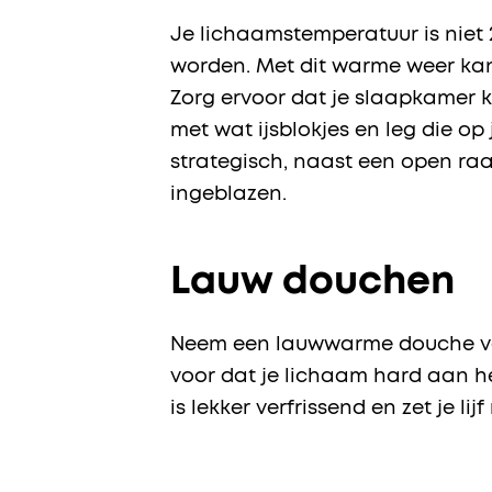
Je lichaamstemperatuur is niet 
worden. Met dit warme weer kan j
Zorg ervoor dat je slaapkamer ko
met wat ijsblokjes en leg die op 
strategisch, naast een open raa
ingeblazen.
Lauw douchen
Neem een lauwwarme douche voor
voor dat je lichaam hard aan h
is lekker verfrissend en zet je li