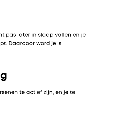
t pas later in slaap vallen en je
apt. Daardoor word je ‘s
ag
senen te actief zijn, en je te