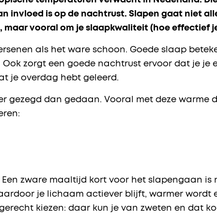
opische temperaturen verwacht in Nederland. Di
 invloed is op de nachtrust. Slapen gaat niet all
, maar vooral om je slaapkwaliteit (hoe effectief je
ersenen als het ware schoon. Goede slaap beteken
n. Ook zorgt een goede nachtrust ervoor dat je j
t je overdag hebt geleerd.
jker gezegd dan gedaan. Vooral met deze warme d
eren:
. Een zware maaltijd kort voor het slapengaan is n
rdoor je lichaam actiever blijft, warmer wordt en
g gerecht kiezen: daar kun je van zweten en dat ko