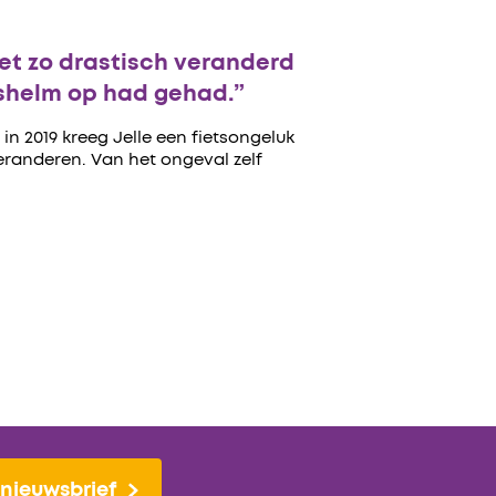
iet zo drastisch veranderd
etshelm op had gehad.”
 2019 kreeg Jelle een fietsongeluk
veranderen. Van het ongeval zelf
nieuwsbrief