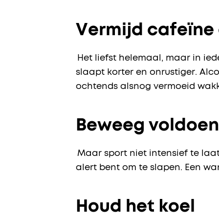
Vermijd cafeïne
Het liefst helemaal, maar in ied
slaapt korter en onrustiger. Alc
ochtends alsnog vermoeid wakk
Beweeg voldoen
Maar sport niet intensief te laat
alert bent om te slapen. Een wa
Houd het koel