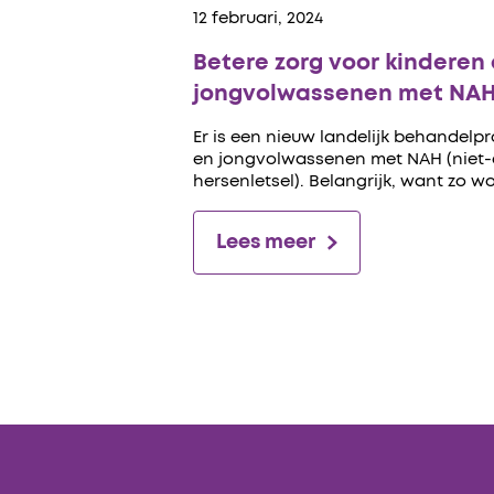
12 februari, 2024
Betere zorg voor kinderen
jongvolwassenen met NA
Er is een nieuw landelijk behandel
en jongvolwassenen met NAH (niet
hersenletsel). Belangrijk, want zo w
Lees meer