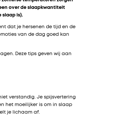
e zomerse temperaturen zorgen
een over de slaapkwantiteit
 slaap is).
t dat je hersenen de tijd en de
e emoties van de dag goed kan
agen. Deze tips geven wij aan
iet verstandig. Je spijsvertering
 het moeilijker is om in slaap
elt je lichaam af.