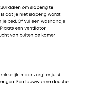
tuur dalen om slaperig te
s dat je niet slaperig wordt.
in je bed. Of vul een washandje
 Plaats een ventilator
lucht van buiten de kamer
kelijk, maar zorgt er juist
 brengen. Een lauwwarme douche