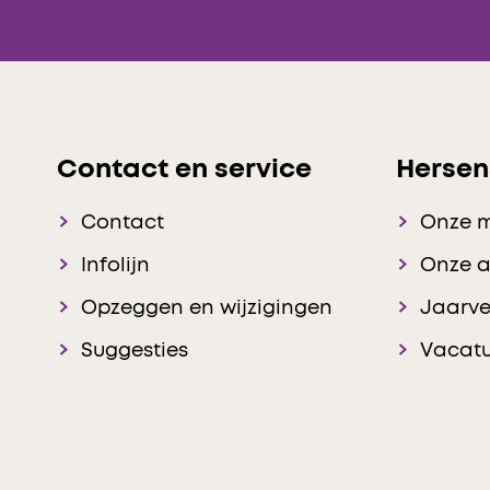
Contact en service
Hersen
Contact
Onze 
Infolijn
Onze 
Opzeggen en wijzigingen
Jaarve
Suggesties
Vacatu