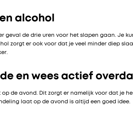
 en alcohol
er geval de drie uren voor het slapen gaan. Je kun
ohol zorgt er ook voor dat je veel minder diep sla
er.
de en wees actief overd
 op de avond. Dit zorgt er namelijk voor dat je her
ndeling laat op de avond is altijd een goed idee.