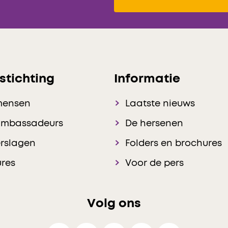
stichting
Informatie
mensen
Laatste nieuws
ambassadeurs
De hersenen
rslagen
Folders en brochures
res
Voor de pers
Volg ons