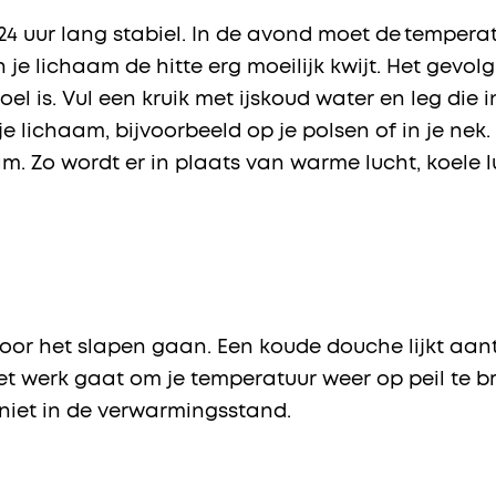
24 uur lang stabiel. In de avond moet de tempera
e lichaam de hitte erg moeilijk kwijt. Het gevolg i
el is. Vul een kruik met ijskoud water en leg die 
je lichaam, bijvoorbeeld op je polsen of in je nek.
m. Zo wordt er in plaats van warme lucht, koele 
 het slapen gaan. Een koude douche lijkt aantrek
et werk gaat om je temperatuur weer op peil te
jf niet in de verwarmingsstand.