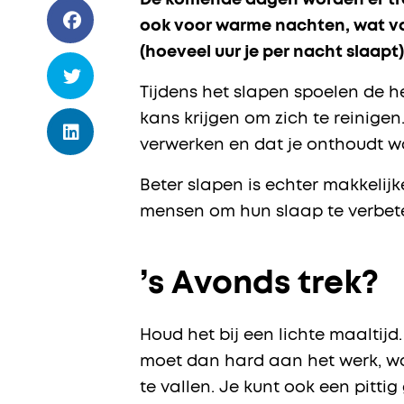
De komende dagen worden er tr
ook voor warme nachten, wat van
(hoeveel uur je per nacht slaapt)
Tijdens het slapen spoelen de h
kans krijgen om zich te reinige
verwerken en dat je onthoudt wa
Beter slapen is echter makkeli
mensen om hun slaap te verbet
’s Avonds trek?
Houd het bij een lichte maaltijd
moet dan hard aan het werk, waa
te vallen. Je kunt ook een pitti