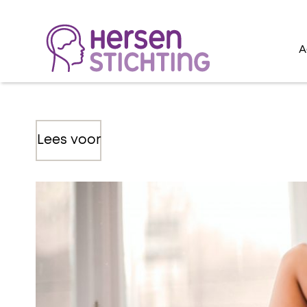
A
Lees voor