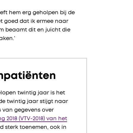
eeft hem erg geholpen bij de
et goed dat ik ermee naar
m beaamt dit en juicht die
aken.’
npatiënten
open twintig jaar is het
 twintig jaar stijgt naar
is van gegevens over
 2018 (VTV-2018) van het
nd sterk toenemen, ook in