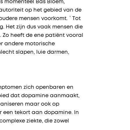
r is momenteel Bas Bloem,
utoriteit op het gebied van de
ij oudere mensen voorkomt. `Tot
tig. Het zijn dus vaak mensen die
. Zo heeft de ene patiënt vooral
eer andere motorische
lecht slapen, luie darmen,
symptomen zich openbaren en
ebied dat dopamine aanmaakt,
rganiseren maar ook op
r een tekort aan dopamine. In
complexe ziekte, die zowel