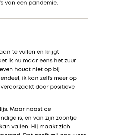
lfs van een pandemie.
aan te vullen en krijgt
et ik nu maar eens het zuur
even houdt niet op bij
gendeel, ik kan zelfs meer op
 veroorzaakt door positieve
Nijs. Maar naast de
undige is, en van zijn zoontje
k kan vallen. Hij maakt zich