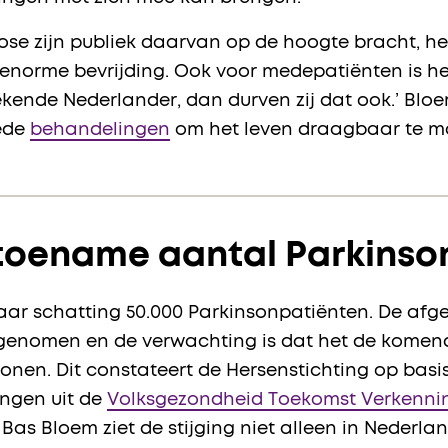
gnose zijn publiek daarvan op de hoogte bracht, h
 enorme bevrijding. Ook voor medepatiënten is h
ekende Nederlander, dan durven zij dat ook.’ Bloe
oede
behandelingen
om het leven draagbaar te m
toename aantal Parkinso
aar schatting 50.000 Parkinsonpatiënten. De afgel
genomen en de verwachting is dat het de komende
sonen. Dit constateert de Hersenstichting op bas
ngen uit de
Volksgezondheid Toekomst Verkenning
 Bas Bloem ziet de stijging niet alleen in Nederla