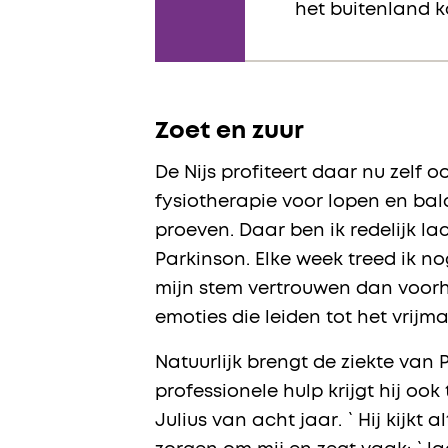
het buitenland k
Zoet en zuur
De Nijs profiteert daar nu zelf 
fysiotherapie voor lopen en bal
proeven. Daar ben ik redelijk la
Parkinson. Elke week treed ik no
mijn stem vertrouwen dan voorhe
emoties die leiden tot het vrij
Natuurlijk brengt de ziekte van
professionele hulp krijgt hij ook
Julius van acht jaar. `Hij kijkt a