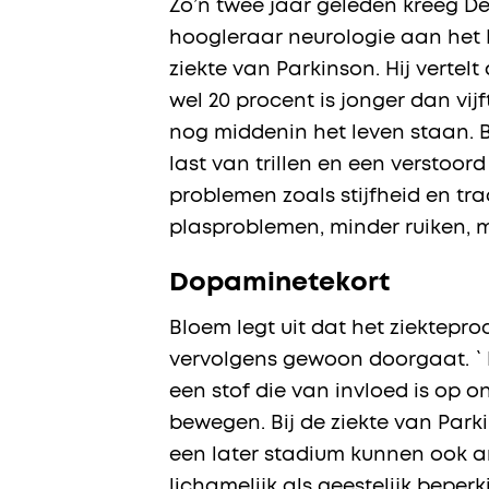
Zo’n twee jaar geleden kreeg De
hoogleraar neurologie aan het 
ziekte van Parkinson. Hij verte
wel 20 procent is jonger dan vijf
nog middenin het leven staan. B
last van trillen en een verstoo
problemen zoals stijfheid en tr
plasproblemen, minder ruiken, m
Dopaminetekort
Bloem legt uit dat het ziektep
vervolgens gewoon doorgaat. `
een stof die van invloed is op
bewegen. Bij de ziekte van Par
een later stadium kunnen ook a
lichamelijk als geestelijk bepe