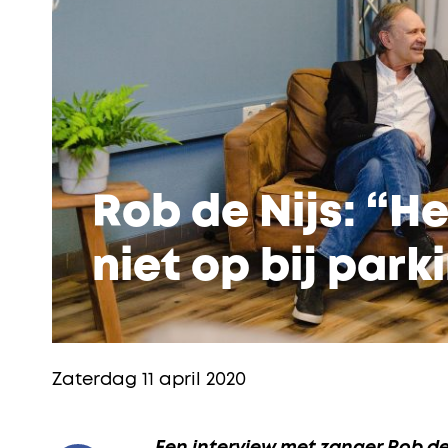
Rob de Nijs: “H
niet op bij park
Zaterdag 11 april 2020