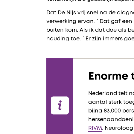
Dat De Nijs vrij snel na de dia
verwerking ervan. `Dat gaf een
buiten kom. Als ik dat doe als b
houding toe. `Er zijn immers g
Enorme 
Nederland telt n
aantal sterk toe
bijna 83.000 per
hersenaandoeni
RIVM
. Neuroloog