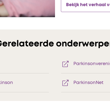
Bekijk het verhaal 
Gerelateerde onderwerpe
Parkinsonvereni
kinson
ParkinsonNet