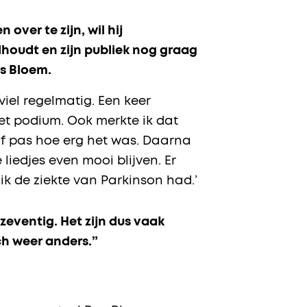
 over te zijn, wil hij
lhoudt en zijn publiek nog graag
as Bloem.
viel regelmatig. Een keer
et podium. Ook merkte ik dat
af pas hoe erg het was. Daarna
liedjes even mooi blijven. Er
ik de ziekte van Parkinson had.’
n zeventig. Het zijn dus vaak
ch weer anders.”