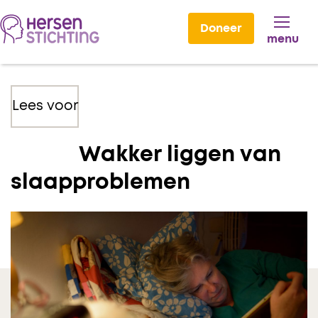
Doneer
menu
Lees voor
Wakker liggen van
slaapproblemen