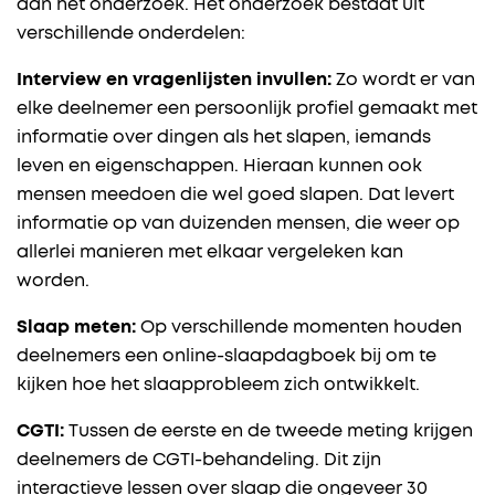
aan het onderzoek. Het onderzoek bestaat uit
verschillende onderdelen:
Interview en vragenlijsten invullen:
Zo wordt er van
elke deelnemer een persoonlijk profiel gemaakt met
informatie over dingen als het slapen, iemands
leven en eigenschappen. Hieraan kunnen ook
mensen meedoen die wel goed slapen. Dat levert
informatie op van duizenden mensen, die weer op
allerlei manieren met elkaar vergeleken kan
worden.
Slaap meten:
Op verschillende momenten houden
deelnemers een online-slaapdagboek bij om te
kijken hoe het slaapprobleem zich ontwikkelt.
CGTI:
Tussen de eerste en de tweede meting krijgen
deelnemers de CGTI-behandeling. Dit zijn
interactieve lessen over slaap die ongeveer 30