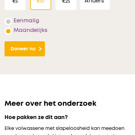
€5
€10
€25
Eenmalig
Maandelijks
Doneer nu
Meer over het onderzoek
Hoe pakken ze dit aan?
Elke volwassene met slapeloosheid kan meedoen