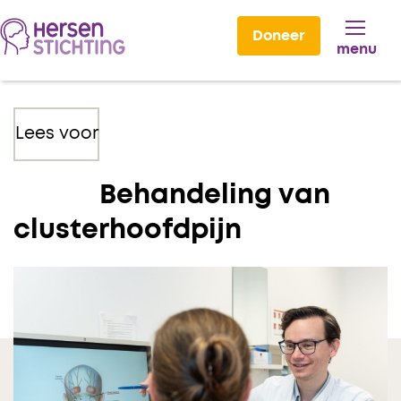
Doneer
menu
Lees voor
Behandeling van
clusterhoofdpijn