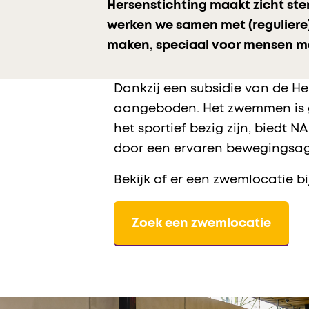
Hersenstichting maakt zicht s
werken we samen met (reguliere
maken, speciaal voor mensen me
Dankzij een subsidie van de 
aangeboden. Het zwemmen is g
het sportief bezig zijn, bied
door een ervaren bewegingsag
Bekijk of er een zwemlocatie bij
Zoek een zwemlocatie