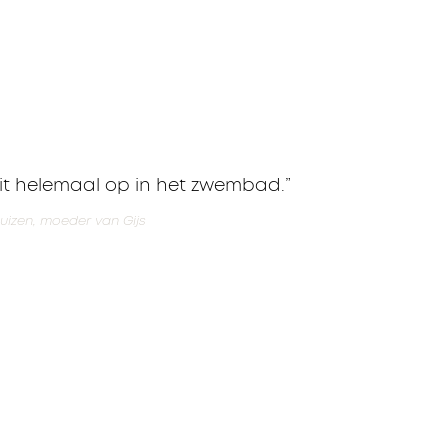
eit helemaal op in het zwembad.”
izen, moeder van Gijs