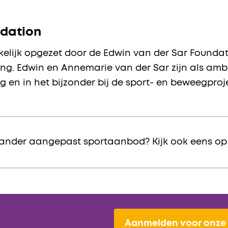
ndation
lijk opgezet door de Edwin van der Sar Foundatio
ing. Edwin en Annemarie van der Sar zijn als am
g en in het bijzonder bij de sport- en beweegproj
ander aangepast sportaanbod? Kijk ook eens o
Aanmelden voor onze 