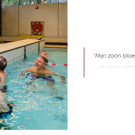
“Mijn zoon blo
Jet Jacobs-Veenhu