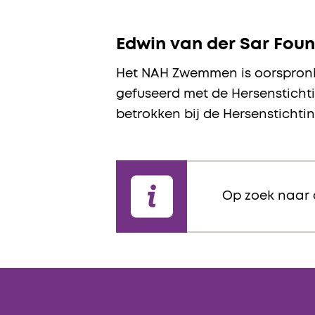
Edwin van der Sar Fou
Het NAH Zwemmen is oorspronke
gefuseerd met de Hersensticht
betrokken bij de Hersenstichtin
Op zoek naar 