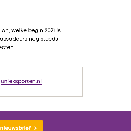
n, welke begin 2021 is
bassadeurs nog steeds
ecten.
p
unieksporten.nl
nieuwsbrief