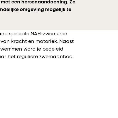
n met een hersenaandoening. Zo
ndelijke omgeving mogelijk te
rland speciale NAH-zwemuren
van kracht en motoriek. Naast
t zwemmen word je begeleid
ar het reguliere zwemaanbod.