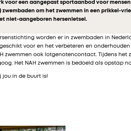
terk voor een aangepast sportaanbod voor mense
) zwembaden om het zwemmen in een prikkel-vrie
t niet-aangeboren hersenletsel.
Hersenstichting worden er in zwembaden in Nede
eschikt voor en het verbeteren en onderhouden 
t NAH zwemmen ook lotgenotencontact. Tijdens he
oog. Het NAH zwemmen is bedoeld als opstap na
 jou in de buurt is!