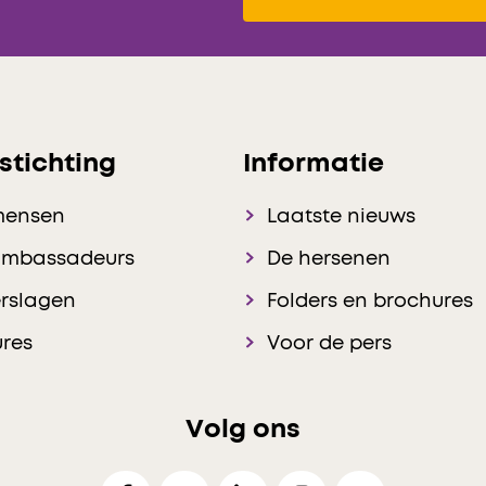
stichting
Informatie
mensen
Laatste nieuws
ambassadeurs
De hersenen
rslagen
Folders en brochures
res
Voor de pers
Volg ons