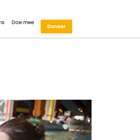
ns
Doe mee
Doneer