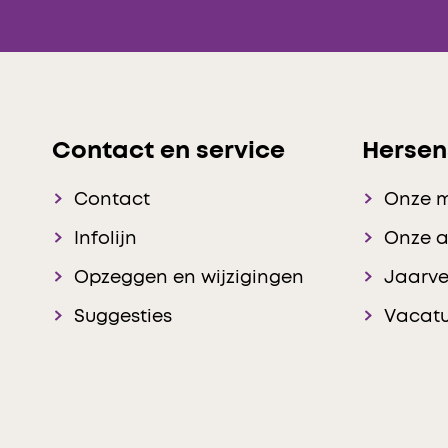
Contact en service
Hersen
Contact
Onze 
Infolijn
Onze 
Opzeggen en wijzigingen
Jaarve
Suggesties
Vacatu