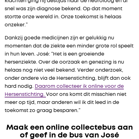
klachten ging hij destijds naar de neuroloog en al
snel was zijn diagnose bekend. Op dat moment
stortte onze wereld in. Onze toekomst is helaas
onzeker.”
Dankzij goede medicijnen zijn er gelukkig nu
momenten dat de ziekte een minder grote rol speelt
in hun leven. José: “Het is een groeiende
hersenziekte. Over de oorzaak en genezing is nu
helaas nog niet veel bekend. Verder onderzoek,
onder andere via de Hersenstichting, blijft dan ook
hard nodig.
Daarom collecteer ik online voor de
Hersenstichting.
Voor ons komt dit misschien niet
meer op tijd, maar anderen wil ik dit leed in de
toekomst zo graag besparen.”
Maak een online collectebus aan
of geef in de bus van José