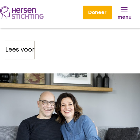
Doneer
menu
Lees voor