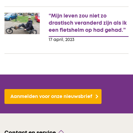
“Mijn leven zou niet zo
drastisch veranderd zijn als ik
een fietshelm op had gehad.”
17 april, 2023
Aanmelden voor onze nieuwsbrief