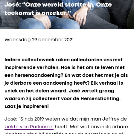
José: “Onze wereld stortte in. Onze
toekomst is onzeker.”
Woensdag 29 december 2021
Iedere collecteweek raken collectanten ons met
inspirerende verhalen. Hoe is het om te leven met
een hersenaandoening? En wat doet het met je als
je dierbare een aandoening heeft? Elk verhaal is
uniek en het delen waard. José vertelt graag
waarom zij collecteert voor de Hersenstichting.
Laat je inspireren!
José: “Sinds 2019 weten we dat mijn man Jeffrey de
ziekte van Parkinson
heeft. Met wat onverklaarbare