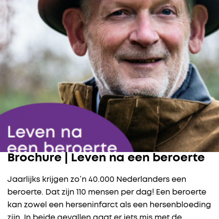
Brochure | Leven na een beroerte
Jaarlijks krijgen zo’n 40.000 Nederlanders een
beroerte. Dat zijn 110 mensen per dag! Een beroerte
kan zowel een herseninfarct als een hersenbloeding
zijn. In beide gevallen gaat er iets mis met de