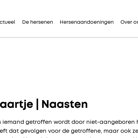
ctueel
De hersenen
Hersenaandoeningen
Over o
aartje | Naasten
s iemand getroffen wordt door niet-aangeboren h
eft dat gevolgen voor de getroffene, maar ook ze