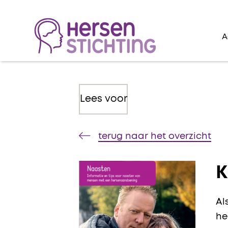
A
Lees voor
terug naar het overzicht
K
Al
he