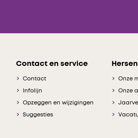
Contact en service
Hersen
Contact
Onze 
Infolijn
Onze 
Opzeggen en wijzigingen
Jaarve
Suggesties
Vacatu