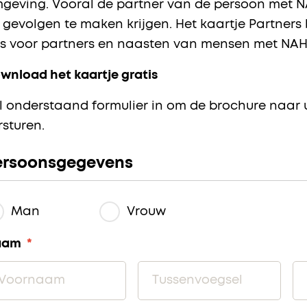
geving. Vooral de partner van de persoon met NA
 gevolgen te maken krijgen. Het kaartje Partners
ps voor partners en naasten van mensen met NAH
wnload het kaartje gratis
l onderstaand formulier in om de brochure naar 
rsturen.
ersoonsgegevens
Man
Vrouw
aam
*