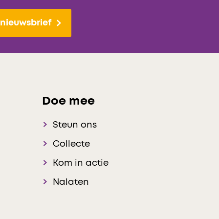
nieuwsbrief
Doe mee
Steun ons
Collecte
Kom in actie
Nalaten