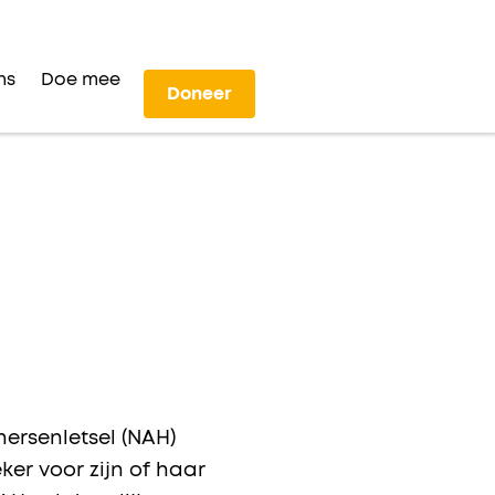
ns
Doe mee
Doneer
ersenletsel (NAH)
ker voor zijn of haar