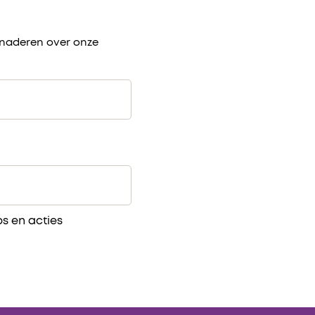
benaderen over onze
ps en acties