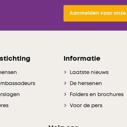
Aanmelden voor onze 
stichting
Informatie
mensen
Laatste nieuws
ambassadeurs
De hersenen
rslagen
Folders en brochures
res
Voor de pers