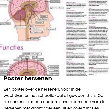
Poster hersenen
Een poster over de hersenen, voor in de
wachtkamer, het schoollokaal of gewoon thuis. Op
de poster staat een anatomische doorsnede van de
hersenen met daaronder een uitleg over functies.