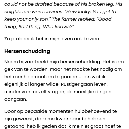
could not be drafted because of his broken leg. His
neighbours were envious: “How lucky! You get to
keep your only son.” The farmer replied: “Good
thing, Bad thing, Who knows?”
Zo probeer ik het in mijn leven ook te zien.
Hersenschudding
Neem bijvoorbeeld mijn hersenschudding. Het is om
gek van te worden, maar het maakte het nodig om
het roer helemaal om te gooien – iets wat ik
eigenlijk al langer wilde. Rustiger gaan leven,
minder van mezelf vragen, de moeilijke dingen
aangaan.
Door op bepaalde momenten hulpbehoevend te
zijn geweest, door me kwetsbaar te hebben
getoond, heb ik gezien dat ik me niet groot hoef te