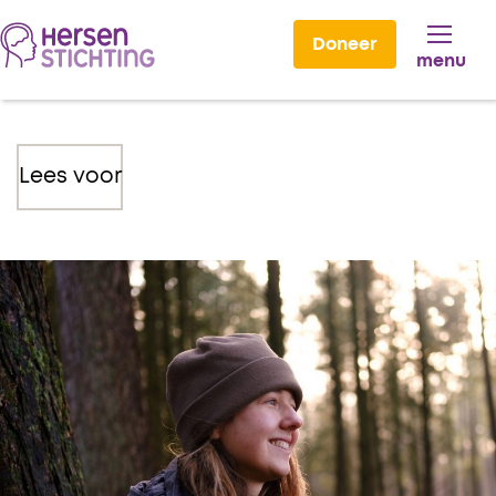
Doneer
menu
Lees voor