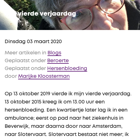
M’n vierde verjaardag
Dinsdag 03 maart 2020
Meer artikelen in
Blogs
Geplaatst onder
Beroerte
Geplaatst onder
Hersenbloeding
door
Marijke Kloosterman
Op 13 oktober 2019 vierde ik mijn vierde verjaardag.
13 oktober 2015 kreeg ik om 13.00 uur een
hersenbloeding. Een kwartiertje later lag ik in een
ambulance; eerst op pad naar het ziekenhuis in
Beverwijk, maar daarna door naar Amsterdam,
naar Slotervaart. Slotervaart bestaat niet meer; ik