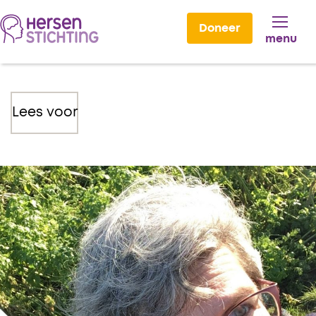
Doneer
menu
Lees voor