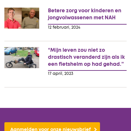
Betere zorg voor kinderen en
jongvolwassenen met NAH
12 februari, 2024
“Mijn leven zou niet zo
drastisch veranderd zijn als ik
een fietshelm op had gehad.”
17 april, 2023
Aanmelden voor onze nieuwsbrief