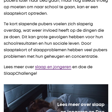
pubers later naar bed gaan, maar nog steeds vroeg
op moeten om naar school te gaan, kan er een
slaaptekort optreden.
Te kort slapende pubers voelen zich slaperig
overdag, wat weer invloed heeft op de dingen die
ze doen. Dit kan grote gevolgen hebben voor hun
schoolresultaten en hun sociale leven. Door
slaaptekort of slaapproblemen hebben veel pubers
problemen met hun geheugen en concentratie.
Lees meer over
slaap en jongeren
en doe de
SlaapChallenge!
Lees meer over slaap