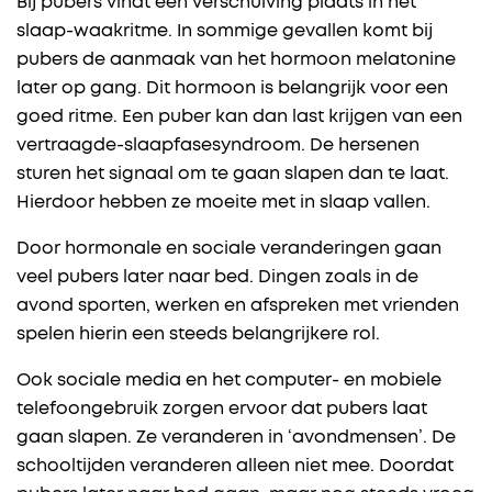
Bij pubers vindt een verschuiving plaats in het
slaap-waakritme. In sommige gevallen komt bij
pubers de aanmaak van het hormoon melatonine
later op gang. Dit hormoon is belangrijk voor een
goed ritme. Een puber kan dan last krijgen van een
vertraagde-slaapfasesyndroom. De hersenen
sturen het signaal om te gaan slapen dan te laat.
Hierdoor hebben ze moeite met in slaap vallen.
Door hormonale en sociale veranderingen gaan
veel pubers later naar bed. Dingen zoals in de
avond sporten, werken en afspreken met vrienden
spelen hierin een steeds belangrijkere rol.
Ook sociale media en het computer- en mobiele
telefoongebruik zorgen ervoor dat pubers laat
gaan slapen. Ze veranderen in ‘avondmensen’. De
schooltijden veranderen alleen niet mee. Doordat