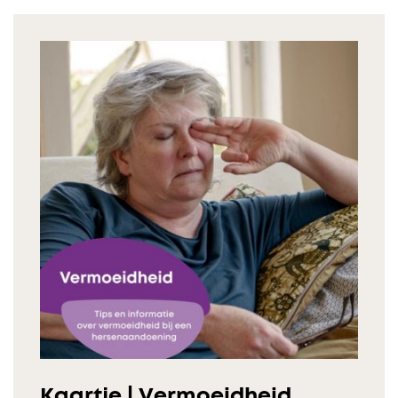
Kaartje | Vermoeidheid