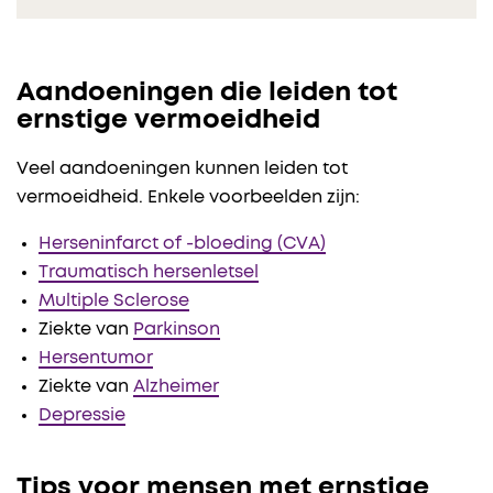
Aandoeningen die leiden tot
ernstige vermoeidheid
Veel aandoeningen kunnen leiden tot
vermoeidheid. Enkele voorbeelden zijn:
Herseninfarct of -bloeding (CVA)
Traumatisch hersenletsel
Multiple Sclerose
Ziekte van
Parkinson
Hersentumor
Ziekte van
Alzheimer
Depressie
Tips voor mensen met ernstige