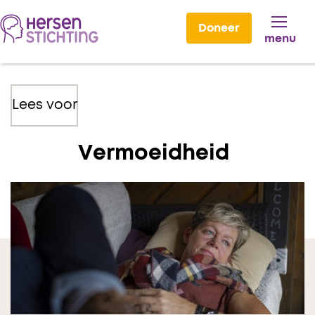
Doneer
menu
Lees voor
Vermoeidheid