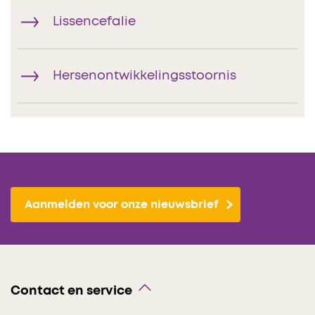
Lissencefalie
Hersenontwikkelingsstoornis
Aanmelden voor onze nieuwsbrief
Contact en service