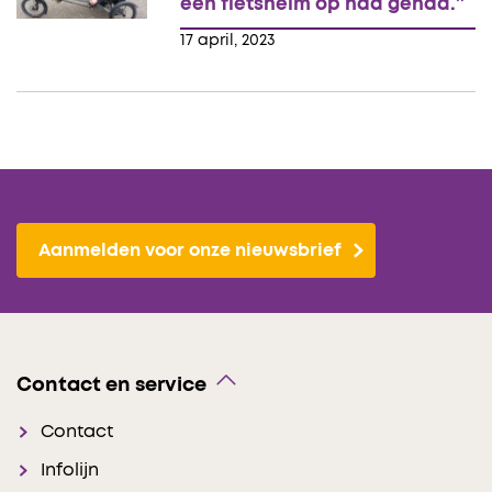
een fietshelm op had gehad.”
17 april, 2023
Aanmelden voor onze nieuwsbrief
Contact en service
Contact
Infolijn