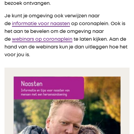
bezoek ontvangen.
Je kunt je omgeving ook verwijzen naar
de
informatie voor naasten
op coronaplein. Ook is
het aan te bevelen om de omgeving naar
de
webinars op coronaplein
te laten kijken. Aan de
hand van de webinars kun je dan uitleggen hoe het
voor jou is.