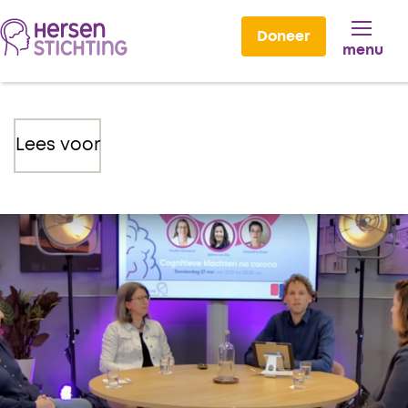
Doneer
menu
Lees voor