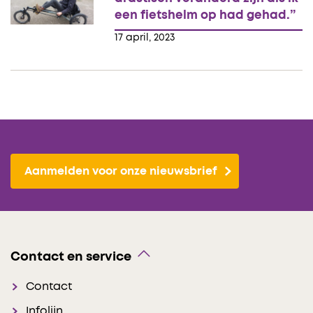
een fietshelm op had gehad.”
17 april, 2023
Aanmelden voor onze nieuwsbrief
Contact en service
Contact
Infolijn