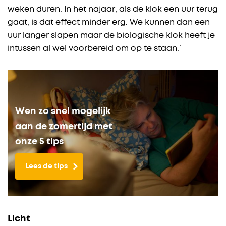
weken duren. In het najaar, als de klok een uur terug
gaat, is dat effect minder erg. We kunnen dan een
uur langer slapen maar de biologische klok heeft je
intussen al wel voorbereid om op te staan.’
Wen zo snel mogelijk
aan de zomertijd met
onze 5 tips
Lees de tips
Licht