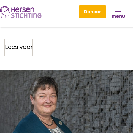
Doneer
menu
Lees voor