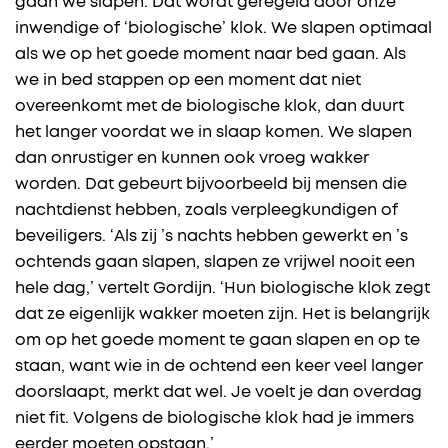
gaan we slapen. Dat wordt geregeld door onze
inwendige of ‘biologische’ klok. We slapen optimaal
als we op het goede moment naar bed gaan. Als
we in bed stappen op een moment dat niet
overeenkomt met de biologische klok, dan duurt
het langer voordat we in slaap komen. We slapen
dan onrustiger en kunnen ook vroeg wakker
worden. Dat gebeurt bijvoorbeeld bij mensen die
nachtdienst hebben, zoals verpleegkundigen of
beveiligers. ‘Als zij ’s nachts hebben gewerkt en ’s
ochtends gaan slapen, slapen ze vrijwel nooit een
hele dag,’ vertelt Gordijn. ‘Hun biologische klok zegt
dat ze eigenlijk wakker moeten zijn. Het is belangrijk
om op het goede moment te gaan slapen en op te
staan, want wie in de ochtend een keer veel langer
doorslaapt, merkt dat wel. Je voelt je dan overdag
niet fit. Volgens de biologische klok had je immers
eerder moeten opstaan.’